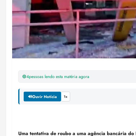
🟢
4
pessoas lendo esta matéria agora
🔊
Ouvir Notícia
1x
Uma tentativa de roubo a uma agência bancária do 