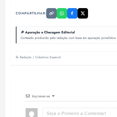
COMPARTILHAR:
🔎 Apuração e Checagem Editorial
Conteúdo produzido pela redação com base em apuração jornalística pr
📝 Redação / Cobertura Especial
Inscrever-se