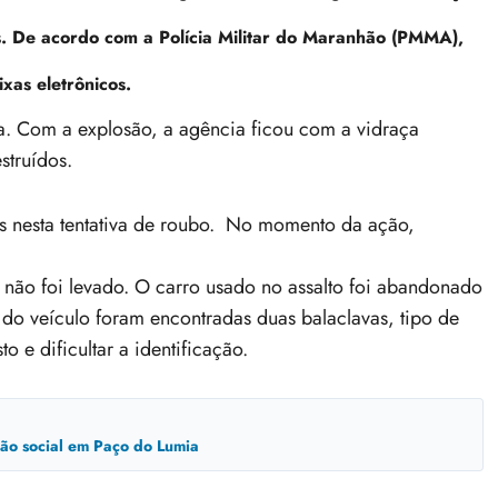
s
. De acordo com a Polícia Militar do Maranhão (PMMA),
xas eletrônicos.
a. Com a explosão, a agência ficou com a vidraça
struídos.
os nesta tentativa de roubo. No momento da ação,
 não foi levado. O carro usado no assalto foi abandonado
r do veículo foram encontradas duas balaclavas, tipo de
 e dificultar a identificação.
usão social em Paço do Lumia