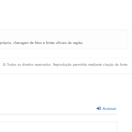
ópria, checagem de fatos e fontes oficiais da região.
⚖️ Todos os direitos reservados. Reprodução permitida mediante citação da fonte.
Acessar