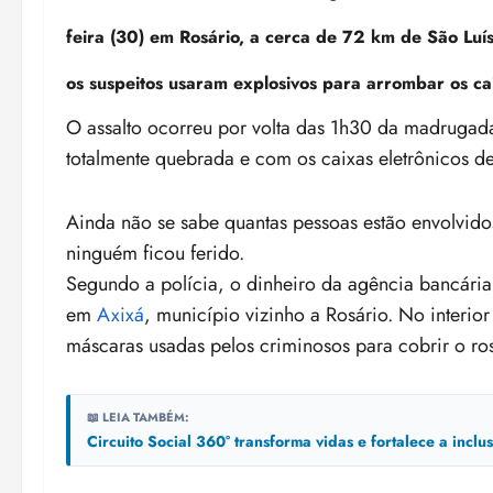
feira (30) em
Rosário
, a cerca de 72 km de
São Luí
os suspeitos usaram explosivos para arrombar os cai
O assalto ocorreu por volta das 1h30 da madrugad
totalmente quebrada e com os caixas eletrônicos de
Ainda não se sabe quantas pessoas estão envolvid
ninguém ficou ferido.
Segundo a polícia, o dinheiro da agência bancária
em
Axixá
, município vizinho a Rosário. No interio
máscaras usadas pelos criminosos para cobrir o rosto
📖 LEIA TAMBÉM:
Circuito Social 360° transforma vidas e fortalece a incl