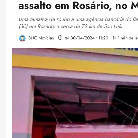
assalto em Rosário, no 
Uma tentativa de roubo a uma agência bancária do Ban
(30) em Rosário, a cerca de 72 km de São Luís.
BNC Notícias
ter 30/04/2024 • 11:20
⚐ 1 min de le