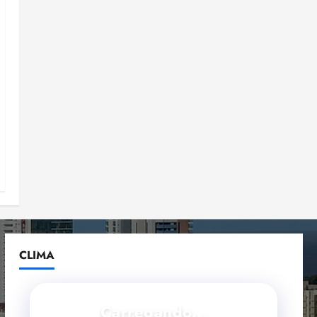
CLIMA
Carregando...