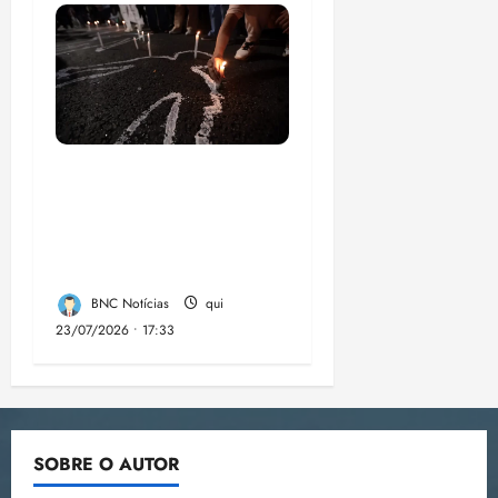
Dez cidades mais
violentas do país
estão no Nordeste,
aponta estudo
BNC Notícias
qui
23/07/2026 • 17:33
SOBRE O AUTOR