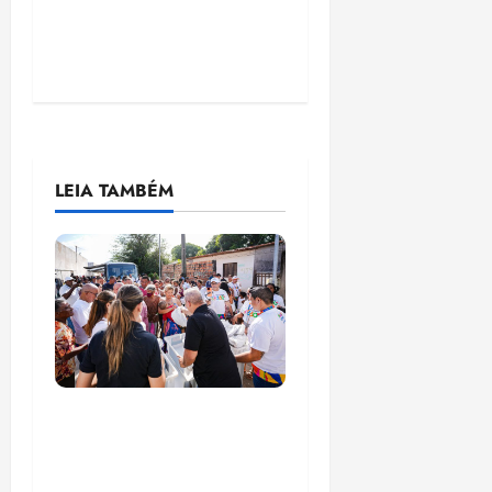
LEIA TAMBÉM
Circuito Social 360°
transforma vidas e
fortalece a inclusão