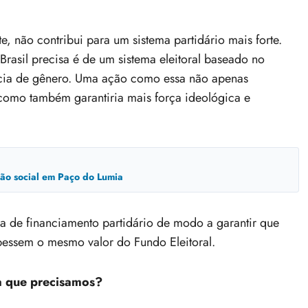
te, não contribui para um sistema partidário mais forte.
Brasil precisa é de um sistema eleitoral baseado no
ância de gênero. Uma ação como essa não apenas
 como também garantiria mais força ideológica e
usão social em Paço do Lumia
a de financiamento partidário de modo a garantir que
ebessem o mesmo valor do Fundo Eleitoral.
a que precisamos?