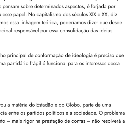
s pensam sobre determinados aspectos, é forjada por
 esse papel. No capitalismo dos séculos XIX e XX, diz
zarmos essa linhagem teórica, poderíamos dizer que desde
ncipal responsável por essa consolidação das ideias
lho principal de conformação de ideologia é preciso que
a partidário frágil é funcional para os interesses dessa
tou a matéria do Estadão e do Globo, parte de uma
ncia entre os partidos políticos e a sociedade. O problema
o – mais rigor na prestação de contas – não resolverá a