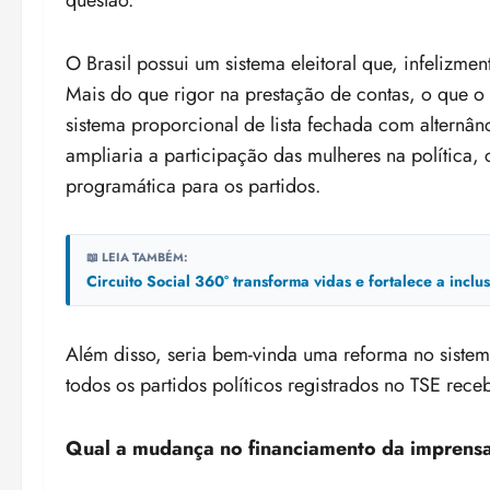
O Brasil possui um sistema eleitoral que, infelizmen
Mais do que rigor na prestação de contas, o que o 
sistema proporcional de lista fechada com altern
ampliaria a participação das mulheres na política,
programática para os partidos.
📖 LEIA TAMBÉM:
Circuito Social 360° transforma vidas e fortalece a incl
Além disso, seria bem-vinda uma reforma no sistem
todos os partidos políticos registrados no TSE rec
Qual a mudança no financiamento da imprens