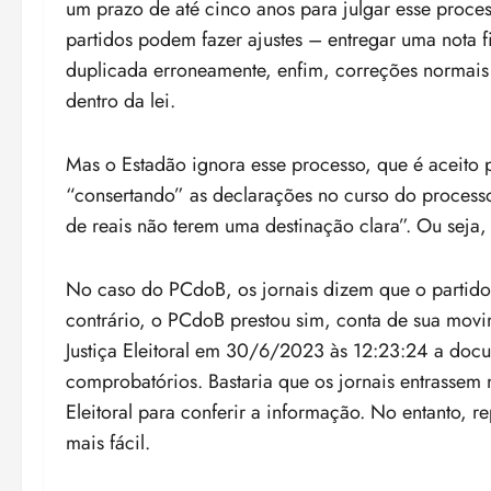
um prazo de até cinco anos para julgar esse proces
partidos podem fazer ajustes – entregar uma nota fi
duplicada erroneamente, enfim, correções normais
dentro da lei.
Mas o Estadão ignora esse processo, que é aceito pe
“consertando” as declarações no curso do process
de reais não terem uma destinação clara”. Ou seja,
No caso do PCdoB, os jornais dizem que o partido
contrário, o PCdoB prestou sim, conta de sua mov
Justiça Eleitoral em 30/6/2023 às 12:23:24 a do
comprobatórios. Bastaria que os jornais entrassem 
Eleitoral para conferir a informação. No entanto, r
mais fácil.