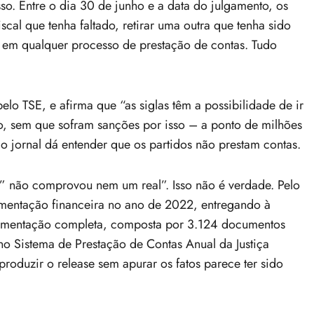
so. Entre o dia 30 de junho e a data do julgamento, os
scal que tenha faltado, retirar uma outra que tenha sido
 em qualquer processo de prestação de contas. Tudo
lo TSE, e afirma que “as siglas têm a possibilidade de ir
o, sem que sofram sanções por isso – a ponto de milhões
 o jornal dá entender que os partidos não prestam contas.
” não comprovou nem um real”. Isso não é verdade. Pelo
imentação financeira no ano de 2022, entregando à
cumentação completa, composta por 3.124 documentos
no Sistema de Prestação de Contas Anual da Justiça
eproduzir o release sem apurar os fatos parece ter sido