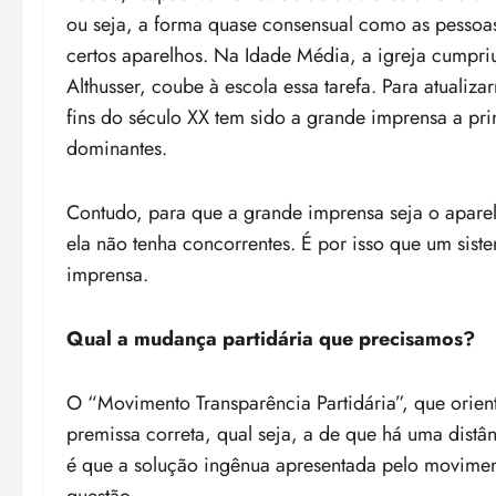
ou seja, a forma quase consensual como as pessoa
certos aparelhos. Na Idade Média, a igreja cumpriu
Althusser, coube à escola essa tarefa. Para atuali
fins do século XX tem sido a grande imprensa a pri
dominantes.
Contudo, para que a grande imprensa seja o apare
ela não tenha concorrentes. É por isso que um sistem
imprensa.
Qual a mudança partidária que precisamos?
O “Movimento Transparência Partidária”, que orien
premissa correta, qual seja, a de que há uma distâ
é que a solução ingênua apresentada pelo moviment
questão.