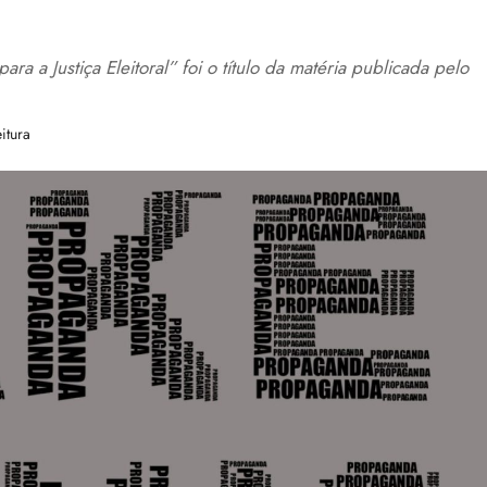
 a Justiça Eleitoral” foi o título da matéria publicada pelo
itura