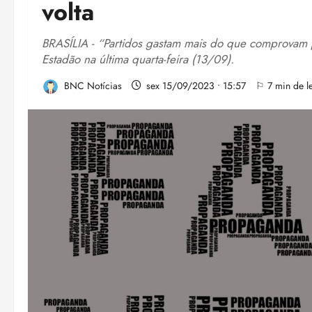
volta
BRASÍLIA - “Partidos gastam mais do que comprovam para
Estadão na última quarta-feira (13/09).
BNC Notícias
sex 15/09/2023 • 15:57
⚐ 7 min de le