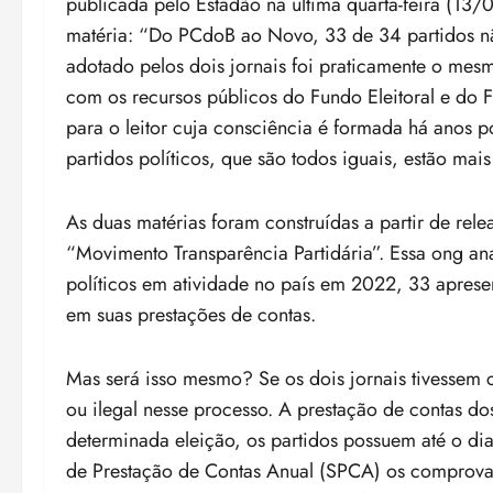
publicada pelo Estadão na última quarta-feira (13
matéria: “Do PCdoB ao Novo, 33 de 34 partidos nã
adotado pelos dois jornais foi praticamente o mesm
com os recursos públicos do Fundo Eleitoral e do F
para o leitor cuja consciência é formada há anos p
partidos políticos, que são todos iguais, estão ma
As duas matérias foram construídas a partir de re
“Movimento Transparência Partidária”. Essa ong an
políticos em atividade no país em 2022, 33 apresen
em suas prestações de contas.
Mas será isso mesmo? Se os dois jornais tivessem 
ou ilegal nesse processo. A prestação de contas 
determinada eleição, os partidos possuem até o di
de Prestação de Contas Anual (SPCA) os comprovante