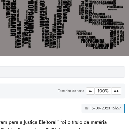
100%
Tamanho do texto:
A-
A+
📅 15/09/2023 15h57
para a Justiça Eleitoral” foi o título da matéria