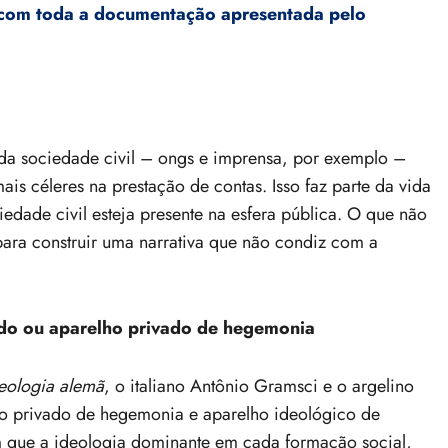
SE com toda a documentação apresentada pelo
a sociedade civil – ongs e imprensa, por exemplo –
ais céleres na prestação de contas. Isso faz parte da vida
iedade civil esteja presente na esfera pública. O que não
para construir uma narrativa que não condiz com a
do ou aparelho privado de hegemonia
eologia alemã
, o italiano Antônio Gramsci e o argelino
ho privado de hegemonia e aparelho ideológico de
am que a ideologia dominante em cada formação social,