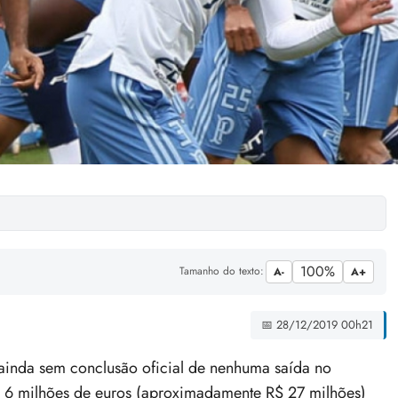
100%
Tamanho do texto:
A-
A+
📅 28/12/2019 00h21
ainda sem conclusão oficial de nenhuma saída no
de 6 milhões de euros (aproximadamente R$ 27 milhões)