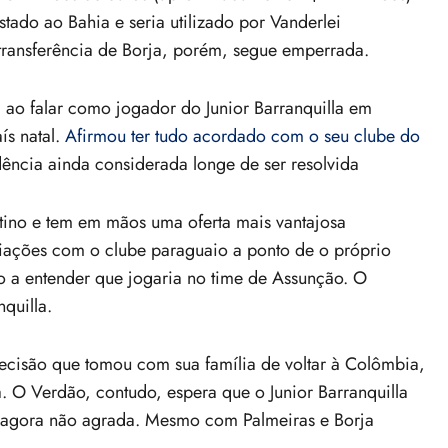
tado ao Bahia e seria utilizado por Vanderlei
ransferência de Borja, porém, segue emperrada.
 ao falar como jogador do Junior Barranquilla em
ís natal.
Afirmou ter tudo acordado com o seu clube do
dência ainda considerada longe de ser resolvida
tino e tem em mãos uma oferta mais vantajosa
iações com o clube paraguaio a ponto de o próprio
o a entender que jogaria no time de Assunção. O
quilla.
ecisão que tomou com sua família de voltar à Colômbia,
a. O Verdão, contudo, espera que o Junior Barranquilla
té agora não agrada. Mesmo com Palmeiras e Borja