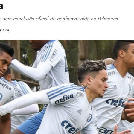
a
a sem conclusão oficial de nenhuma saída no Palmeiras.
eitura