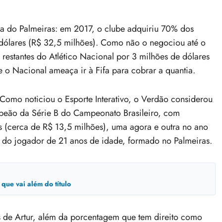
ria do Palmeiras: em 2017, o clube adquiriu 70% dos
 dólares (R$ 32,5 milhões). Como não o negociou até o
restantes do Atlético Nacional por 3 milhões de dólares
e o Nacional ameaça ir à Fifa para cobrar a quantia.
. Como noticiou o Esporte Interativo, o Verdão considerou
ampeão da Série B do Campeonato Brasileiro, com
 (cerca de R$ 13,5 milhões), uma agora e outra no ano
do jogador de 21 anos de idade, formado no Palmeiras.
que vai além do título
 de Artur, além da porcentagem que tem direito como