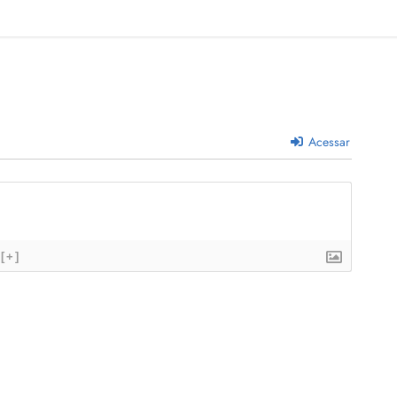
Acessar
[+]