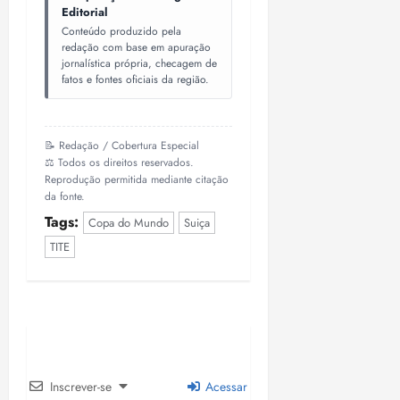
Editorial
Conteúdo produzido pela
redação com base em apuração
jornalística própria, checagem de
fatos e fontes oficiais da região.
📝 Redação / Cobertura Especial
⚖️ Todos os direitos reservados.
Reprodução permitida mediante citação
da fonte.
Tags:
Copa do Mundo
Suiça
TITE
Inscrever-se
Acessar