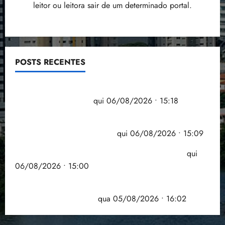
leitor ou leitora sair de um determinado portal.
POSTS RECENTES
Flipelô começa em Salvador com música, poesia e
grande participação
qui 06/08/2026 • 15:18
Pesquisa mostra que 29,5% da renda é
comprometida com dívidas
qui 06/08/2026 • 15:09
Entenda o que muda com a nova Lei do Frete
qui
06/08/2026 • 15:00
Estudo sobre hepatites virais traça panorama da
doença em onze anos
qua 05/08/2026 • 16:02