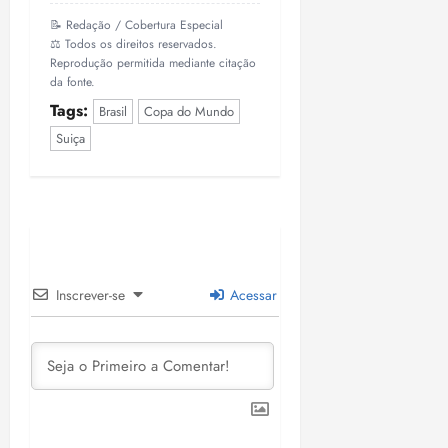
📝 Redação / Cobertura Especial
⚖️ Todos os direitos reservados.
Reprodução permitida mediante citação
da fonte.
Tags:
Brasil
Copa do Mundo
Suiça
Inscrever-se
Acessar