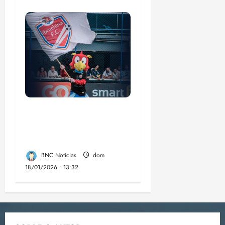
Ibrachina Futebol
Clube LTDA: a
sensação da Copinha.
BNC Notícias
dom
18/01/2026 • 13:32