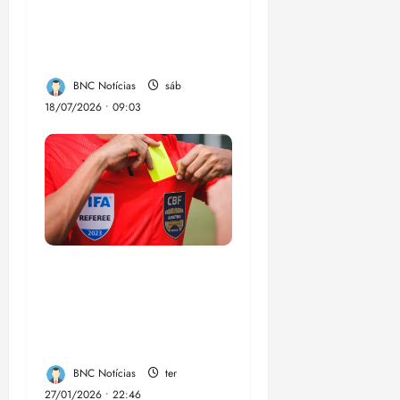
terceiro lugar para
confirmar um legado
que vai além do título
BNC Notícias
sáb
18/07/2026 • 09:03
CBF anuncia
programa de
profissionalização de
árbitros de futebol
BNC Notícias
ter
27/01/2026 • 22:46