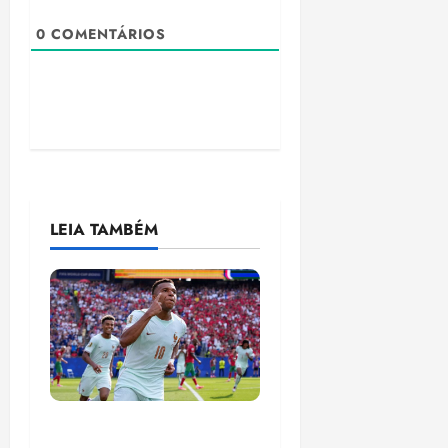
0
COMENTÁRIOS
LEIA TAMBÉM
França busca o