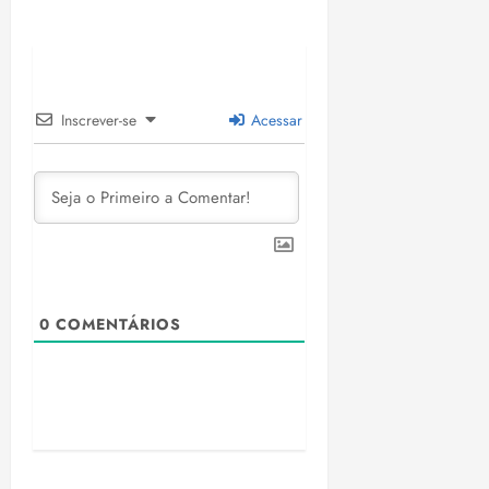
Inscrever-se
Acessar
0
COMENTÁRIOS