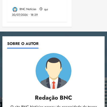
no período
BNC Notícias
qui
30/07/2026 • 18:29
SOBRE O AUTOR
Redação BNC
O site BNC Notícias nasceu da necessidade de trazer