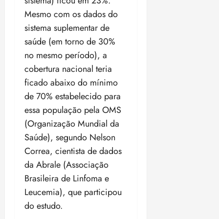
sistema) ficou em 23%.
18:59
Mesmo com os dados do
sistema suplementar de
saúde (em torno de 30%
no mesmo período), a
cobertura nacional teria
ficado abaixo do mínimo
de 70% estabelecido para
essa população pela OMS
(Organização Mundial da
Saúde), segundo Nelson
Correa, cientista de dados
da Abrale (Associação
Brasileira de Linfoma e
Leucemia), que participou
do estudo.