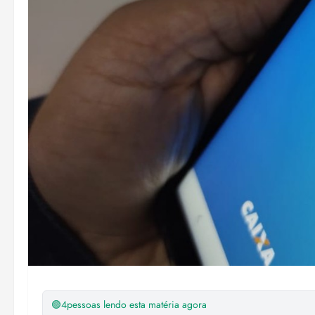
🟢
4
pessoas lendo esta matéria agora