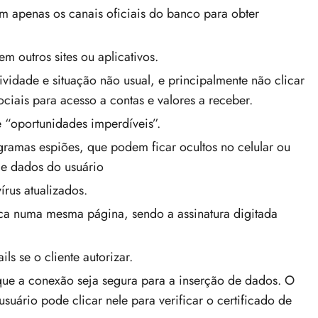
m apenas os canais oficiais do banco para obter
 outros sites ou aplicativos.
ividade e situação não usual, e principalmente não clicar
iais para acesso a contas e valores a receber.
e “oportunidades imperdíveis”.
gramas espiões, que podem ficar ocultos no celular ou
e dados do usuário
írus atualizados.
ica numa mesma página, sendo a assinatura digitada
s se o cliente autorizar.
a que a conexão seja segura para a inserção de dados. O
ário pode clicar nele para verificar o certificado de