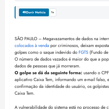
🔊
Ouvir Notícia
1x
SÃO PAULO – Megavazamentos de dados na inter
colocados à venda
por criminosos, deixam expost
golpes como o saque indevido do
FGTS
(Fundo de 
O número de dados vazados é maior do que a popu
dados de pessoas que já morreram.
O golpe se dá da seguinte forma:
usando o CPF 
aplicativo Caixa Tem, informando um e-mail falso, 
confirmação da identidade do usuário, os golpistas
Caixa Tem.
A vulnerabilidade do sistema está no processo de 