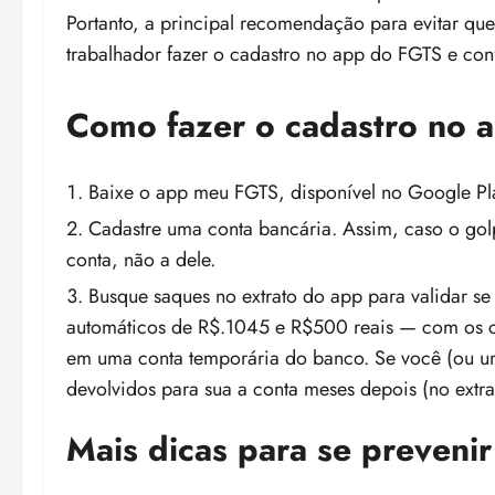
Portanto, a principal recomendação para evitar que
trabalhador fazer o cadastro no app do FGTS e conf
Como fazer o cadastro no 
Baixe o app meu FGTS, disponível no Google Pl
Cadastre uma conta bancária
. Assim, caso o golp
conta, não a dele.
Busque saques no extrato do app
para validar se
automáticos de R$.1045 e R$500 reais — com os 
em uma conta temporária do banco. Se você (ou um 
devolvidos para sua a conta meses depois (no ex
Mais dicas para se preveni