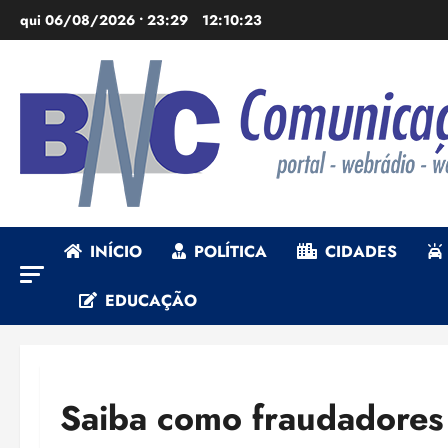
Ir
qui 06/08/2026 • 23:29
12:10:24
para
o
conteúdo
INÍCIO
POLÍTICA
CIDADES
EDUCAÇÃO
Saiba como fraudadores