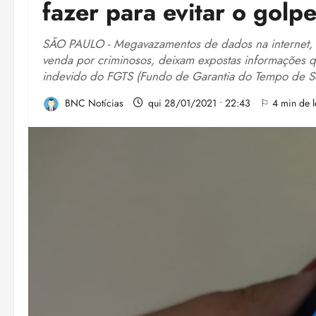
fazer para evitar o golp
SÃO PAULO - Megavazamentos de dados na internet,
venda por criminosos, deixam expostas informações 
indevido do FGTS (Fundo de Garantia do Tempo de Se
BNC Notícias
qui 28/01/2021 • 22:43
⚐ 4 min de l