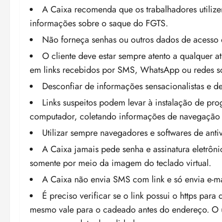
A Caixa recomenda que os trabalhadores utilize
informações sobre o saque do FGTS.
Não forneça senhas ou outros dados de acesso em
O cliente deve estar sempre atento a qualquer at
em links recebidos por SMS, WhatsApp ou redes soc
Desconfiar de informações sensacionalistas e d
Links suspeitos podem levar à instalação de pro
computador, coletando informações de navegação 
Utilizar sempre navegadores e softwares de antiv
A Caixa jamais pede senha e assinatura eletrôn
somente por meio da imagem do teclado virtual.
A Caixa não envia SMS com link e só envia e-mail
É preciso verificar se o link possui o https par
mesmo vale para o cadeado antes do endereço. O usu