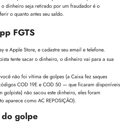
 o dinheiro seja retirado por um fraudador é o
erir o quanto antes seu saldo.
app FGTS
ay e Apple Store, e
cadastre seu email e telefone
.
ista tente sacar o dinheiro, o dinheiro vai para a sua
 você não foi vítima de golpes (a Caixa fez saques
códigos COD 19E e COD 50 — que ficaram disponíveis
golpista) não sacou este dinheiro, eles foram
trato aparece como AC REPOSIÇÃO).
r do golpe