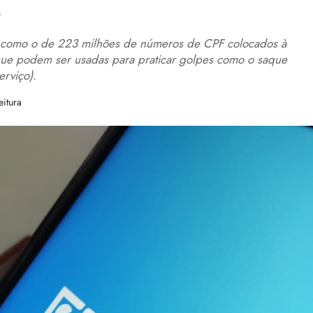
e
 como o de 223 milhões de números de CPF colocados à
que podem ser usadas para praticar golpes como o saque
rviço).
eitura