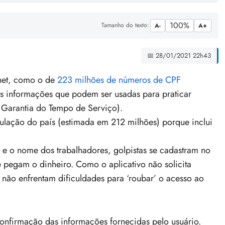
100%
Tamanho do texto:
A-
A+
📅 28/01/2021 22h43
net, como o de
223 milhões de números de CPF
as informações que podem ser
usadas para praticar
Garantia do Tempo de Serviço)
.
lação do país (estimada em 212 milhões) porque inclui
e o nome dos trabalhadores, golpistas se cadastram no
e pegam o dinheiro. Como o aplicativo não solicita
 não enfrentam dificuldades para ‘roubar’ o acesso ao
confirmação das informações fornecidas pelo usuário
.