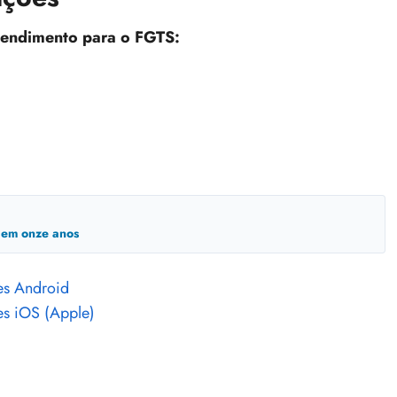
atendimento para o FGTS:
a em onze anos
res Android
res iOS (Apple)