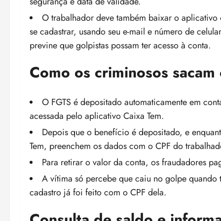
segurança e data de validade.
O trabalhador deve também baixar o aplicativo 
se cadastrar, usando seu e-mail e número de celula
previne que golpistas possam ter acesso à conta.
Como os criminosos sacam 
O FGTS é depositado automaticamente em contas
acessada pelo aplicativo Caixa Tem.
Depois que o benefício é depositado, e enquant
Tem, preenchem os dados com o CPF do trabalhador 
Para retirar o valor da conta, os fraudadores p
A vítima só percebe que caiu no golpe quando t
cadastro já foi feito com o CPF dela.
Consulta de saldo e inform