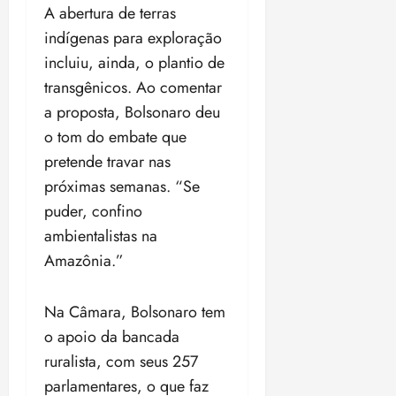
18:59
A abertura de terras
indígenas para exploração
incluiu, ainda, o plantio de
transgênicos. Ao comentar
a proposta, Bolsonaro deu
o tom do embate que
pretende travar nas
próximas semanas. “Se
puder, confino
ambientalistas na
Amazônia.”
Na Câmara, Bolsonaro tem
o apoio da bancada
ruralista, com seus 257
parlamentares, o que faz