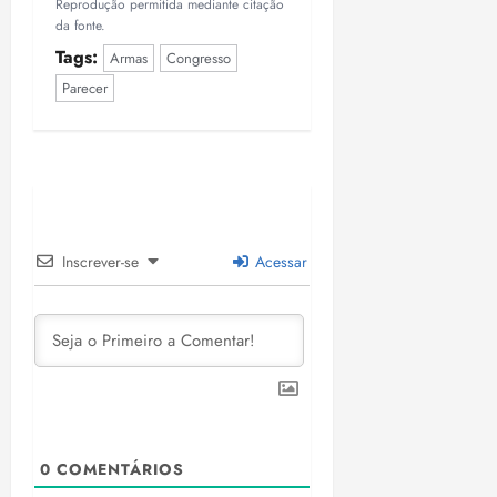
Reprodução permitida mediante citação
da fonte.
Tags:
Armas
Congresso
Parecer
Inscrever-se
Acessar
0
COMENTÁRIOS