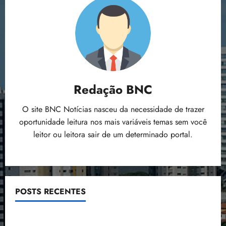
Redação BNC
O site BNC Notícias nasceu da necessidade de trazer
oportunidade leitura nos mais variáveis temas sem você
leitor ou leitora sair de um determinado portal.
POSTS RECENTES
Flipelô começa em Salvador com música, poesia e