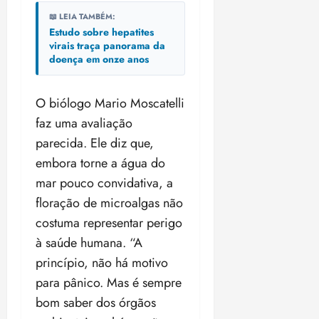
18:18
📖 LEIA TAMBÉM:
Estudo sobre hepatites
virais traça panorama da
doença em onze anos
O biólogo Mario Moscatelli
faz uma avaliação
parecida. Ele diz que,
embora torne a água do
mar pouco convidativa, a
floração de microalgas não
costuma representar perigo
à saúde humana. “A
princípio, não há motivo
para pânico. Mas é sempre
bom saber dos órgãos