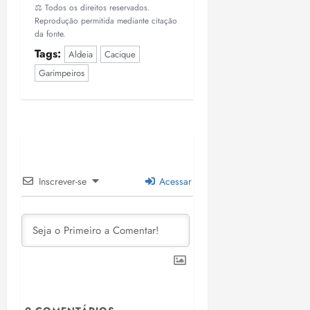
⚖️ Todos os direitos reservados.
Reprodução permitida mediante citação
da fonte.
Tags:
Aldeia
Cacique
Garimpeiros
Inscrever-se
Acessar