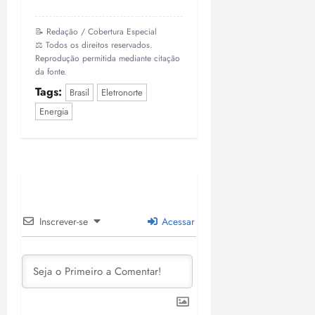
📝 Redação / Cobertura Especial
⚖️ Todos os direitos reservados.
Reprodução permitida mediante citação
da fonte.
Tags:
Brasil
Eletronorte
Energia
Inscrever-se
Acessar