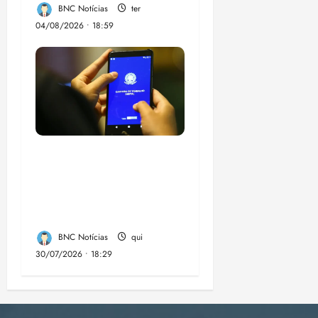
BNC Notícias
ter
04/08/2026 • 18:59
Desemprego no 2º
trimestre é 5,4%, o
menor já registrado
no período
BNC Notícias
qui
30/07/2026 • 18:29