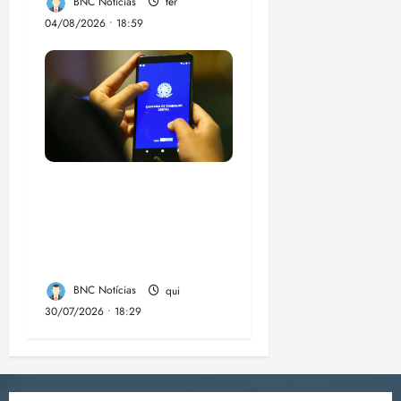
BNC Notícias
ter
04/08/2026 • 18:59
Desemprego no 2º
trimestre é 5,4%, o
menor já registrado
no período
BNC Notícias
qui
30/07/2026 • 18:29