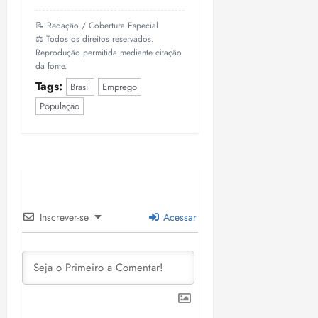
📝 Redação / Cobertura Especial
⚖️ Todos os direitos reservados.
Reprodução permitida mediante citação
da fonte.
Tags:
Brasil
Emprego
População
Inscrever-se
Acessar