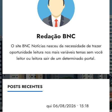
Redação BNC
O site BNC Notícias nasceu da necessidade de trazer
oportunidade leitura nos mais variáveis temas sem você
leitor ou leitora sair de um determinado portal.
POSTS RECENTES
Flipelô começa em Salvador com música, poesia e
grande participação
qui 06/08/2026 • 15:18