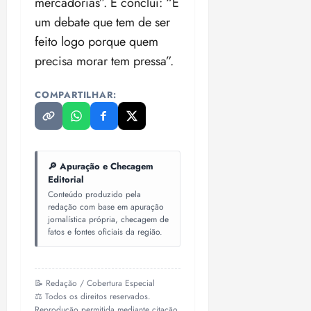
mercadorias”. E conclui: “É
um debate que tem de ser
feito logo porque quem
precisa morar tem pressa”.
COMPARTILHAR:
🔎 Apuração e Checagem
Editorial
Conteúdo produzido pela
redação com base em apuração
jornalística própria, checagem de
fatos e fontes oficiais da região.
📝 Redação / Cobertura Especial
⚖️ Todos os direitos reservados.
Reprodução permitida mediante citação