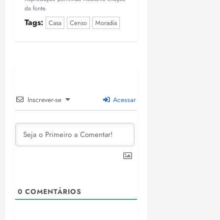
da fonte.
Tags:
Casa
Censo
Moradia
Inscrever-se
Acessar
0
COMENTÁRIOS