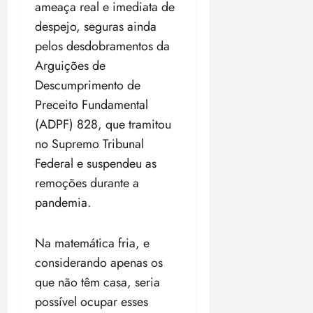
18:59
ameaça real e imediata de
despejo, seguras ainda
pelos desdobramentos da
Arguições de
Descumprimento de
Preceito Fundamental
(ADPF) 828, que tramitou
no Supremo Tribunal
Federal e suspendeu as
remoções durante a
pandemia.
Na matemática fria, e
considerando apenas os
que não têm casa, seria
possível ocupar esses