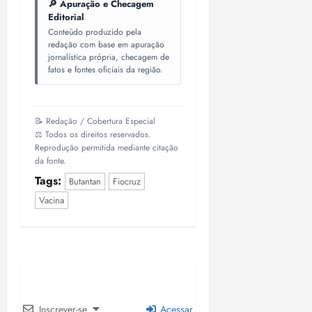
🔎 Apuração e Checagem
Editorial
Conteúdo produzido pela
redação com base em apuração
jornalística própria, checagem de
fatos e fontes oficiais da região.
📝 Redação / Cobertura Especial
⚖️ Todos os direitos reservados.
Reprodução permitida mediante citação
da fonte.
Tags:
Butantan
Fiocruz
Vacina
Inscrever-se
Acessar