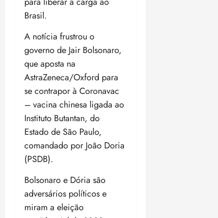
para liberar a carga ao
Brasil.
A notícia frustrou o
governo de Jair Bolsonaro,
que aposta na
AstraZeneca/Oxford para
se contrapor à Coronavac
– vacina chinesa ligada ao
Instituto Butantan, do
Estado de São Paulo,
comandado por João Doria
(PSDB).
Bolsonaro e Dória são
adversários políticos e
miram a eleição