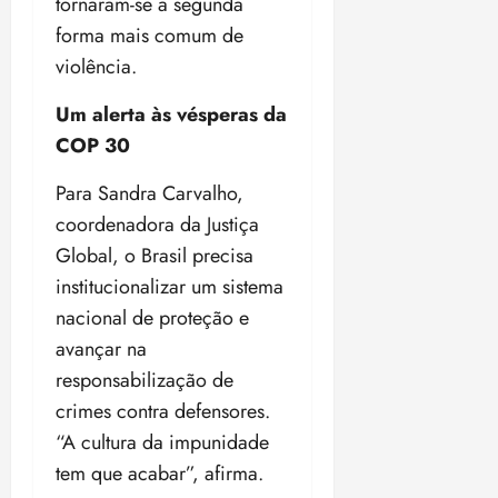
tornaram-se a segunda
forma mais comum de
violência.
Um alerta às vésperas da
COP 30
Para Sandra Carvalho,
coordenadora da Justiça
Global, o Brasil precisa
institucionalizar um sistema
nacional de proteção e
avançar na
responsabilização de
crimes contra defensores.
“A cultura da impunidade
tem que acabar”, afirma.