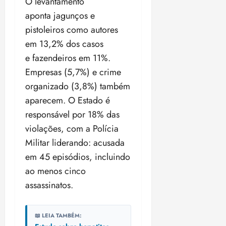
O levantamento
aponta jagunços e
pistoleiros como autores
em 13,2% dos casos
e fazendeiros em 11%.
Empresas (5,7%) e crime
organizado (3,8%) também
aparecem. O Estado é
responsável por 18% das
violações, com a Polícia
Militar liderando: acusada
em 45 episódios, incluindo
ao menos cinco
assassinatos.
📖 LEIA TAMBÉM: