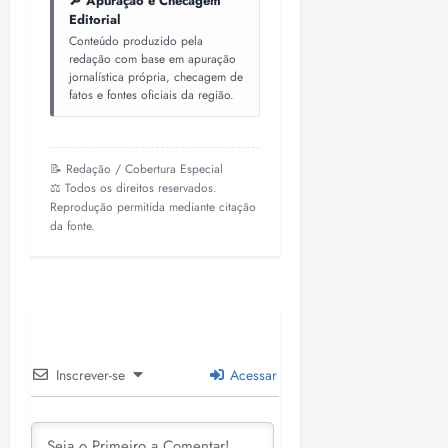
🔎 Apuração e Checagem
Editorial
Conteúdo produzido pela
redação com base em apuração
jornalística própria, checagem de
fatos e fontes oficiais da região.
📝 Redação / Cobertura Especial
⚖️ Todos os direitos reservados.
Reprodução permitida mediante citação
da fonte.
Inscrever-se
Acessar