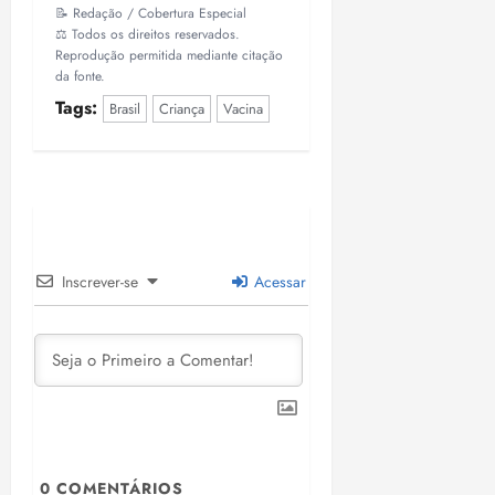
📝 Redação / Cobertura Especial
⚖️ Todos os direitos reservados.
Reprodução permitida mediante citação
da fonte.
Tags:
Brasil
Criança
Vacina
Inscrever-se
Acessar
0
COMENTÁRIOS