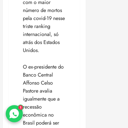
com o maior
número de mortos
pela covid-19 nesse
triste ranking
internacional, só
atrás dos Estados
Unidos.
O ex-presidente do
Banco Central
Affonso Celso
Pastore avalia
igualmente que a
recessão
1
econômica no
Brasil poderá ser