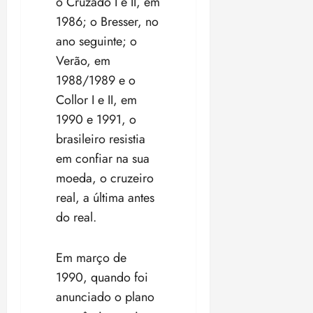
o Cruzado I e II, em
1986; o Bresser, no
ano seguinte; o
Verão, em
1988/1989 e o
Collor I e II, em
1990 e 1991, o
brasileiro resistia
em confiar na sua
moeda, o cruzeiro
real, a última antes
do real.
Em março de
1990, quando foi
anunciado o plano