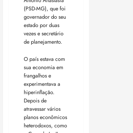
Antonio Anastasia
18:59
(PSD-MG), que foi
governador do seu
estado por duas
vezes e secretário
de planejamento.
O país estava com
sua economia em
frangalhos e
experimentava a
hiperinflação.
Depois de
atravessar vários
planos econômicos
heterodoxos, como