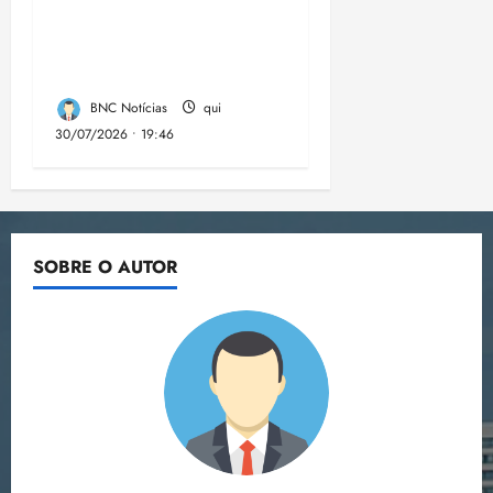
contra a
desinformação nas
eleições de 2026
BNC Notícias
qui
30/07/2026 • 19:46
SOBRE O AUTOR