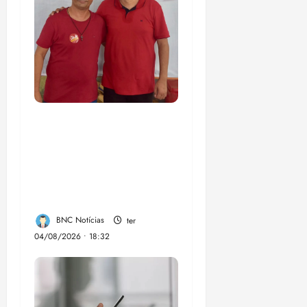
PSOL homologa
candidatura de
Professor Edmilson à
Câmara Federal nas
eleições de 2026
BNC Notícias
ter
04/08/2026 • 18:32