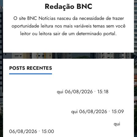
Redação BNC
O site BNC Notícias nasceu da necessidade de trazer
oportunidade leitura nos mais variáveis temas sem você
leitor ou leitora sair de um determinado portal.
POSTS RECENTES
Flipelô começa em Salvador com música, poesia e
grande participação
qui 06/08/2026 • 15:18
Pesquisa mostra que 29,5% da renda é
comprometida com dívidas
qui 06/08/2026 • 15:09
Entenda o que muda com a nova Lei do Frete
qui
06/08/2026 • 15:00