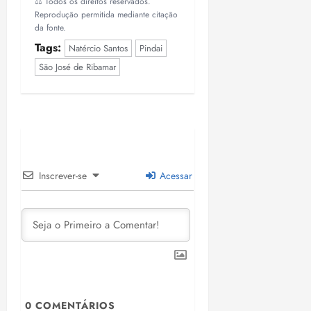
⚖️ Todos os direitos reservados.
Reprodução permitida mediante citação
da fonte.
Tags:
Natércio Santos
Pindai
São José de Ribamar
Inscrever-se
Acessar
0
COMENTÁRIOS