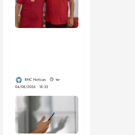
PSOL homologa
candidatura de
Professor Edmilson à
Câmara Federal nas
eleições de 2026
BNC Notícias
ter
04/08/2026 • 18:32