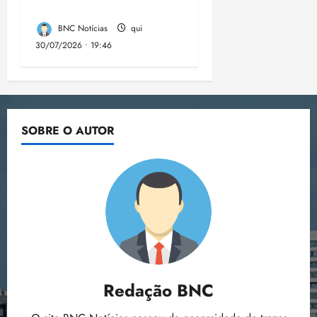
eleições de 2026
BNC Notícias
qui
30/07/2026 • 19:46
SOBRE O AUTOR
Redação BNC