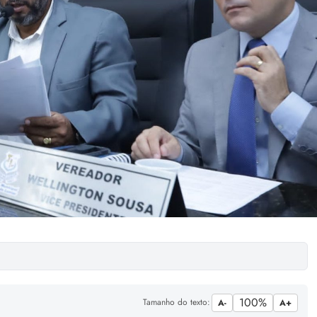
100%
Tamanho do texto:
A-
A+