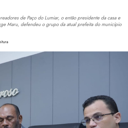
adores de Paço do Lumiar, o então presidente da casa e
orge Maru, defendeu o grupo da atual prefeita do município
itura