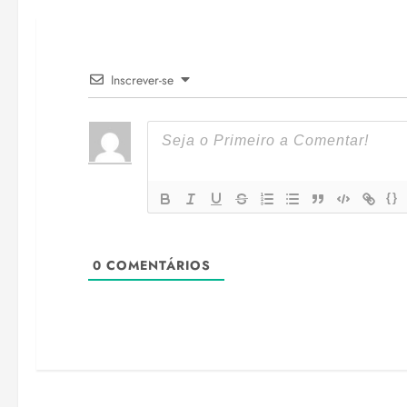
Inscrever-se
{}
0
COMENTÁRIOS