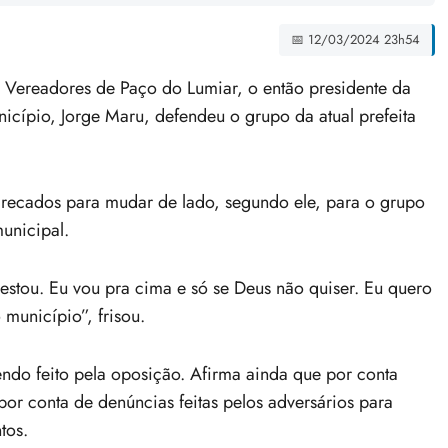
📅 12/03/2024 23h54
ereadores de Paço do Lumiar, o então presidente da
icípio, Jorge Maru, defendeu o grupo da atual prefeita
recados para mudar de lado, segundo ele, para o grupo
unicipal.
stou. Eu vou pra cima e só se Deus não quiser. Eu quero
município”, frisou.
ndo feito pela oposição. Afirma ainda que por conta
or conta de denúncias feitas pelos adversários para
tos.