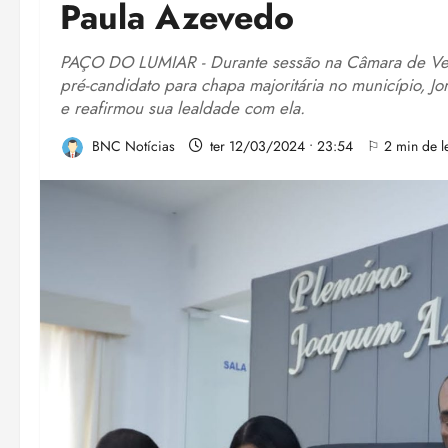
Paula Azevedo
PAÇO DO LUMIAR - Durante sessão na Câmara de Vere
pré-candidato para chapa majoritária no município, J
e reafirmou sua lealdade com ela.
BNC Notícias
ter 12/03/2024 • 23:54
⚐ 2 min de le