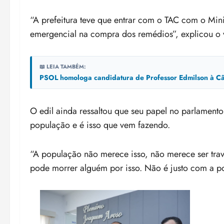
“A prefeitura teve que entrar com o TAC com o Mini
emergencial na compra dos remédios”, explicou o 
📖 LEIA TAMBÉM:
PSOL homologa candidatura de Professor Edmilson à Câ
O edil ainda ressaltou que seu papel no parlament
população e é isso que vem fazendo.
“A população não merece isso, não merece ser travad
pode morrer alguém por isso. Não é justo com a po