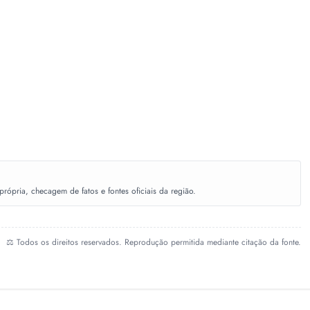
ópria, checagem de fatos e fontes oficiais da região.
⚖️ Todos os direitos reservados. Reprodução permitida mediante citação da fonte.