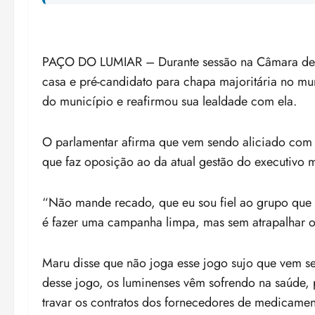
PAÇO DO LUMIAR – Durante sessão na Câmara de V
casa e pré-candidato para chapa majoritária no mun
do município e reafirmou sua lealdade com ela.
O parlamentar afirma que vem sendo aliciado com 
que faz oposição ao da atual gestão do executivo m
“Não mande recado, que eu sou fiel ao grupo que e
é fazer uma campanha limpa, mas sem atrapalhar o 
Maru disse que não joga esse jogo sujo que vem se
desse jogo, os luminenses vêm sofrendo na saúde, p
travar os contratos dos fornecedores de medicamen