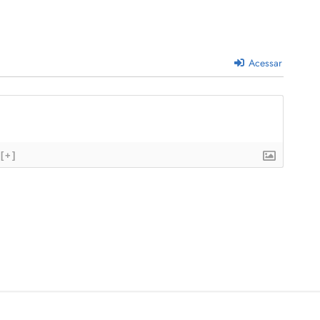
Acessar
[+]