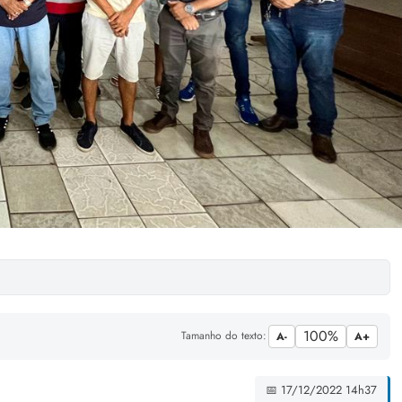
100%
Tamanho do texto:
A-
A+
📅 17/12/2022 14h37