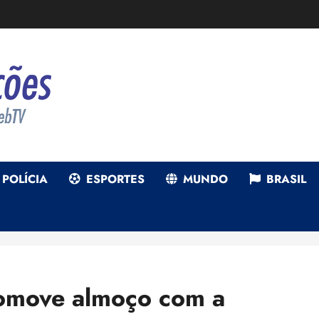
POLÍCIA
ESPORTES
MUNDO
BRASIL
omove almoço com a