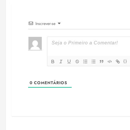
Inscrever-se
{}
0
COMENTÁRIOS