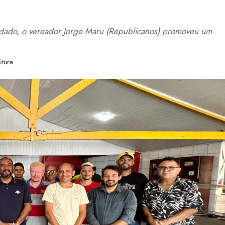
 dado, o vereador Jorge Maru (Republicanos) promoveu um
itura