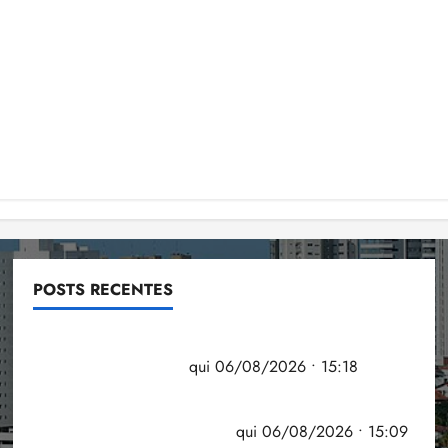
POSTS RECENTES
Flipelô começa em Salvador com música, poesia e
grande participação
qui 06/08/2026 • 15:18
Pesquisa mostra que 29,5% da renda é
comprometida com dívidas
qui 06/08/2026 • 15:09