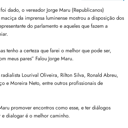
foi dado, o vereador Jorge Maru (Republicanos)
maciça da imprensa luminense mostrou a disposição dos
representante do parlamento e aqueles que fazem a
iar.
as tenho a certeza que farei o melhor que pode ser,
 com meus pares” Falou Jorge Maru.
ialista Lourival Oliveira, Rilton Silva, Ronald Abreu,
o e Moreira Neto, entre outros profissionais de
 Maru promover encontros como esse, e ter diálogos
r e dialogar é o melhor caminho.