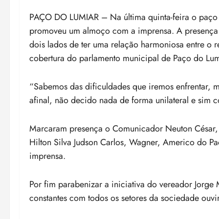
PAÇO DO LUMIAR – Na última quinta-feira o paço 
promoveu um almoço com a imprensa. A presença 
dois lados de ter uma relação harmoniosa entre o 
cobertura do parlamento municipal de Paço do Lum
“Sabemos das dificuldades que iremos enfrentar, m
afinal, não decido nada de forma unilateral e sim
Marcaram presença o Comunicador Neuton César, rad
Hilton Silva Judson Carlos, Wagner, Americo do Paç
imprensa.
Por fim parabenizar a iniciativa do vereador Jorge
constantes com todos os setores da sociedade ouvi