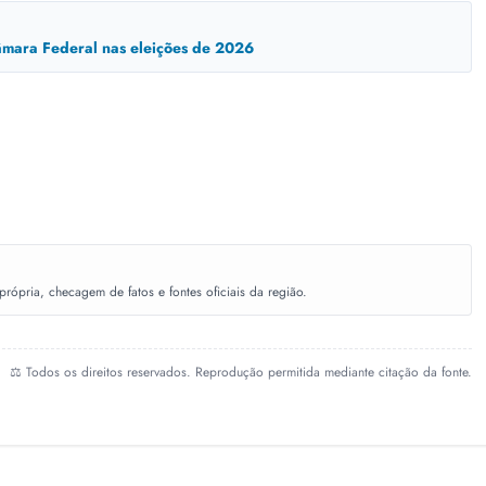
mara Federal nas eleições de 2026
ópria, checagem de fatos e fontes oficiais da região.
⚖️ Todos os direitos reservados. Reprodução permitida mediante citação da fonte.