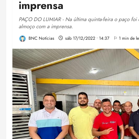
imprensa
PAÇO DO LUMIAR - Na última quinta-feira o paço foi
almoço com a imprensa.
BNC Notícias
sáb 17/12/2022 • 14:37
⚐ 1 min de le