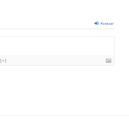
Acessar
[+]