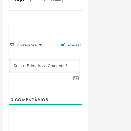
Inscrever-se
Acessar
0
COMENTÁRIOS