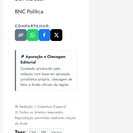
BNC Política
COMPARTILHAR:
🔎 Apuração e Checagem
Editorial
Conteúdo produzido pela
redação com base em apuração
jornalística própria, checagem de
fatos e fontes oficiais da região.
📝 Redação / Cobertura Especial
⚖️ Todos os direitos reservados.
Reprodução permitida mediante citação
da fonte.
Tags:
CNI
PIB
Vacina