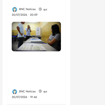
Federal
BNC Notícias
qui
30/07/2026 • 20:09
Campanha mobiliza
comunidades de fé
contra a
desinformação nas
eleições de 2026
BNC Notícias
qui
30/07/2026 • 19:46