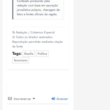
Conteúdo produzido pela
redação com base em apuração
jornalística própria, checagem de
fatos e fontes oficiais da região.
📝 Redação / Cobertura Especial
⚖️ Todos os direitos reservados.
Reprodução permitida mediante citação
da fonte.
Tags:
Brasília
Política
Terrorismo
Inscrever-se
Acessar