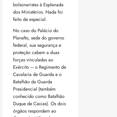
18:59
bolsonaristas à Esplanada
dos Ministérios. Nada foi
feito de especial.
No caso do Palácio do
Planalto, sede do governo
federal, sua segurança e
proteção cabem a duas
forças vinculadas ao
Exército – o Regimento de
Cavalaria de Guarda e o
Batalhão da Guarda
Presidencial (também
conhecido como Batalhão
Duque de Caxias). Os dois
órgãos respondem ao