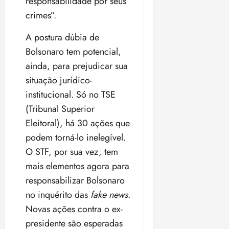
responsabilidade por seus
crimes”.
A postura dúbia de
Bolsonaro tem potencial,
ainda, para prejudicar sua
situação jurídico-
institucional. Só no TSE
(Tribunal Superior
Eleitoral), há 30 ações que
podem torná-lo inelegível.
O STF, por sua vez, tem
mais elementos agora para
responsabilizar Bolsonaro
no inquérito das
fake news
.
Novas ações contra o ex-
presidente são esperadas