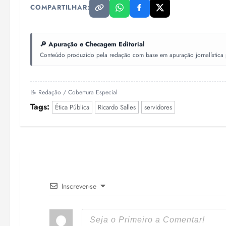
COMPARTILHAR:
🔎 Apuração e Checagem Editorial
Conteúdo produzido pela redação com base em apuração jornalística pr
📝 Redação / Cobertura Especial
Tags:
Ética Pública
Ricardo Salles
servidores
Inscrever-se