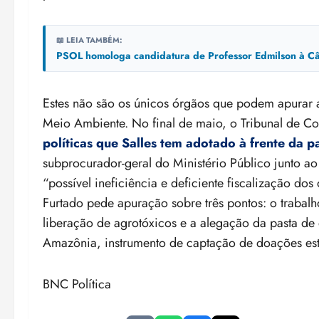
📖 LEIA TAMBÉM:
PSOL homologa candidatura de Professor Edmilson à Câ
Estes não são os únicos órgãos que podem apurar a
Meio Ambiente. No final de maio, o Tribunal de C
políticas que Salles tem adotado à frente da p
subprocurador-geral do Ministério Público junto a
“possível ineficiência e deficiente fiscalização d
Furtado pede apuração sobre três pontos: o trabal
liberação de agrotóxicos e a alegação da pasta de
Amazônia, instrumento de captação de doações estr
BNC Política