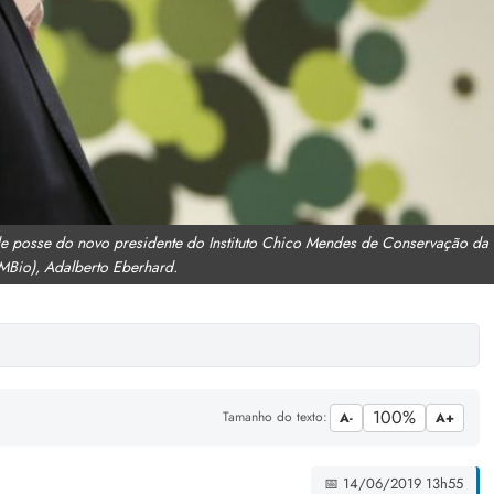
de posse do novo presidente do Instituto Chico Mendes de Conservação da
MBio), Adalberto Eberhard.
100%
Tamanho do texto:
A-
A+
📅 14/06/2019 13h55