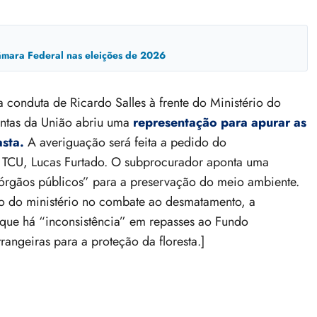
mara Federal nas eleições de 2026
 conduta de Ricardo Salles à frente do Ministério do
ontas da União abriu uma
representação para apurar as
asta.
A averiguação será feita a pedido do
o TCU, Lucas Furtado. O subprocurador aponta uma
os órgãos públicos” para a preservação do meio ambiente.
ho do ministério no combate ao desmatamento, a
 que há “inconsistência” em repasses ao Fundo
angeiras para a proteção da floresta.]