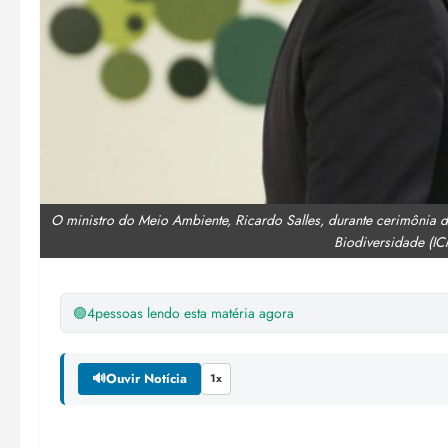
O ministro do Meio Ambiente, Ricardo Salles, durante cerimônia 
Biodiversidade (IC
🟢
4
pessoas lendo esta matéria agora
🔊
Ouvir Notícia
1x