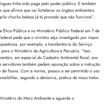
línguas tinha sido paga pelo poder público. E também
m que afirma que vai fortalecer os órgãos ambientais
rilo chuchu beleza já tá provado que não funciona”.
Ética Pública e no Ministério Público Federal em 7 de
 Federal pede que o ministro seja investigado por impor
questiona, por exemplo, a transferência do Serviço
 para o Ministério da Agricultura e Pecuária. “Isso
entais, em especial do Cadastro Ambiental Rural, aos
Os servidores também pedem apuração sobre a instrução
o de Fauna. Com a norma, passou a ser permitido o uso
ssibilitar, segundo a denúncia, prática de maus tratos
inistério do Meio Ambiente e aguarda o