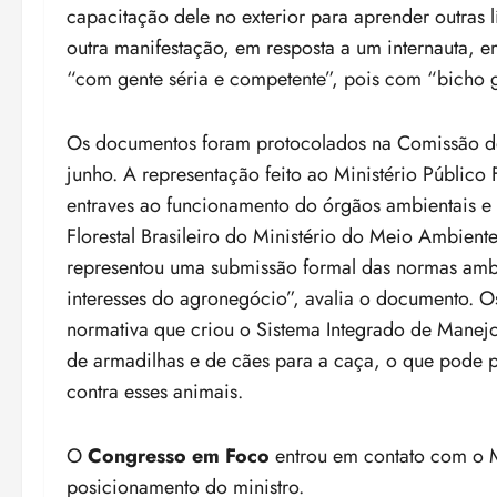
capacitação dele no exterior para aprender outras 
outra manifestação, em resposta a um internauta, e
“com gente séria e competente”, pois com “bicho g
Os documentos foram protocolados na Comissão de 
junho. A representação feito ao Ministério Público
entraves ao funcionamento do órgãos ambientais e 
Florestal Brasileiro do Ministério do Meio Ambiente
representou uma submissão formal das normas ambi
interesses do agronegócio”, avalia o documento. 
normativa que criou o Sistema Integrado de Manej
de armadilhas e de cães para a caça, o que pode po
contra esses animais.
O
Congresso em Foco
entrou em contato com o M
posicionamento do ministro.