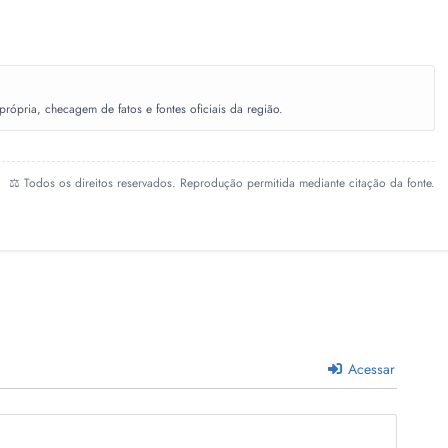
ópria, checagem de fatos e fontes oficiais da região.
⚖️ Todos os direitos reservados. Reprodução permitida mediante citação da fonte.
Acessar