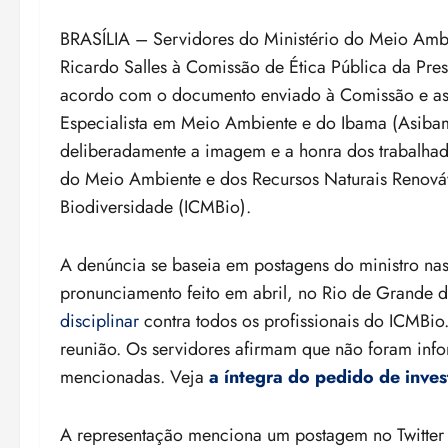
BRASÍLIA – Servidores do Ministério do Meio Ambi
Ricardo Salles à Comissão de Ética Pública da Pres
acordo com o documento enviado à Comissão e ass
Especialista em Meio Ambiente e do Ibama (Asibam
deliberadamente a imagem e a honra dos trabalhador
do Meio Ambiente e dos Recursos Naturais Renováv
Biodiversidade (ICMBio).
A denúncia se baseia em postagens do ministro nas
pronunciamento feito em abril, no Rio de Grande 
disciplinar
contra todos os profissionais do ICMBio
reunião. Os servidores afirmam que não foram inf
mencionadas. Veja
a íntegra do pedido de inve
A representação menciona um postagem no Twitter 