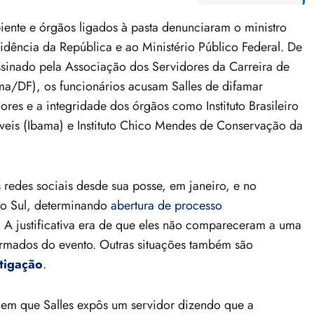
ente e órgãos ligados à pasta denunciaram o ministro
idência da República e ao Ministério Público Federal. De
inado pela Associação dos Servidores da Carreira de
a/DF), os funcionários acusam Salles de difamar
es e a integridade dos órgãos como Instituto Brasileiro
eis (Ibama) e Instituto Chico Mendes de Conservação da
 redes sociais desde sua posse, em janeiro, e no
do Sul, determinando
abertura de processo
. A justificativa era de que eles não compareceram a uma
ormados do evento. Outras situações também são
stigação
.
em que Salles expôs um servidor dizendo que a