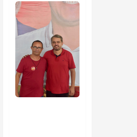
PSOL homologa
candidatura de
Professor Edmilson à
Câmara Federal nas