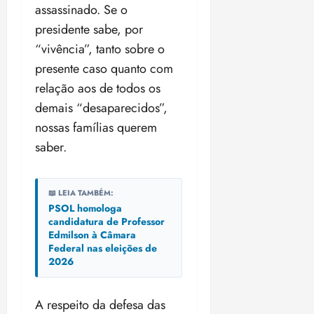
assassinado. Se o
18:18
presidente sabe, por
“vivência”, tanto sobre o
presente caso quanto com
relação aos de todos os
demais “desaparecidos”,
nossas famílias querem
saber.
📖 LEIA TAMBÉM:
PSOL homologa
candidatura de Professor
Edmilson à Câmara
Federal nas eleições de
2026
A respeito da defesa das