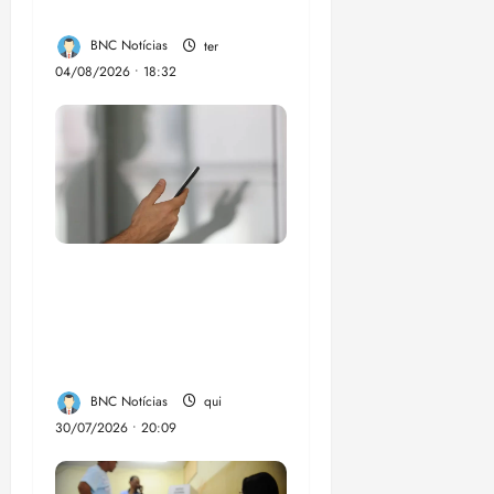
eleições de 2026
BNC Notícias
ter
04/08/2026 • 18:32
Lei destina parte do
dinheiro de bets para
fundo da Polícia
Federal
BNC Notícias
qui
30/07/2026 • 20:09