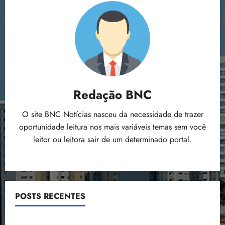
Redação BNC
O site BNC Notícias nasceu da necessidade de trazer
oportunidade leitura nos mais variáveis temas sem você
leitor ou leitora sair de um determinado portal.
POSTS RECENTES
Estudo sobre hepatites virais traça panorama da