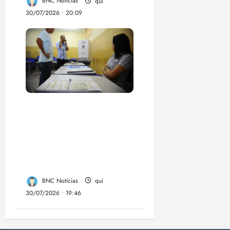
BNC Notícias
qui
30/07/2026 • 20:09
Campanha mobiliza
comunidades de fé
contra a
desinformação nas
eleições de 2026
BNC Notícias
qui
30/07/2026 • 19:46