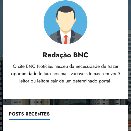
Redação BNC
O site BNC Notícias nasceu da necessidade de trazer
oportunidade leitura nos mais variáveis temas sem você
leitor ou leitora sair de um determinado portal.
POSTS RECENTES
Flipelô começa em Salvador com música, poesia e