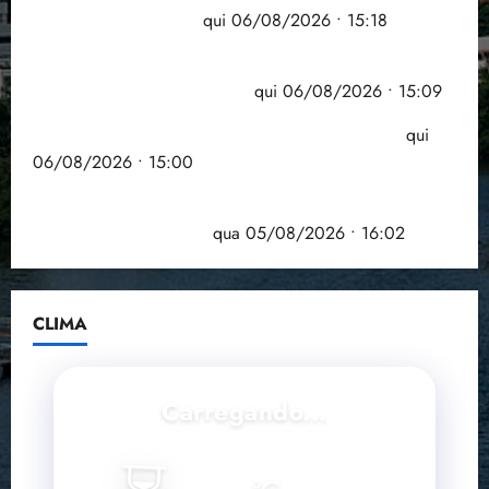
grande participação
qui 06/08/2026 • 15:18
Pesquisa mostra que 29,5% da renda é
comprometida com dívidas
qui 06/08/2026 • 15:09
Entenda o que muda com a nova Lei do Frete
qui
06/08/2026 • 15:00
Estudo sobre hepatites virais traça panorama da
doença em onze anos
qua 05/08/2026 • 16:02
CLIMA
Carregando...