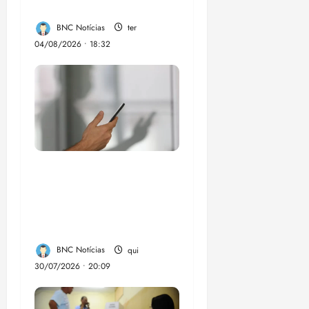
eleições de 2026
BNC Notícias
ter
04/08/2026 • 18:32
Lei destina parte do
dinheiro de bets para
fundo da Polícia
Federal
BNC Notícias
qui
30/07/2026 • 20:09