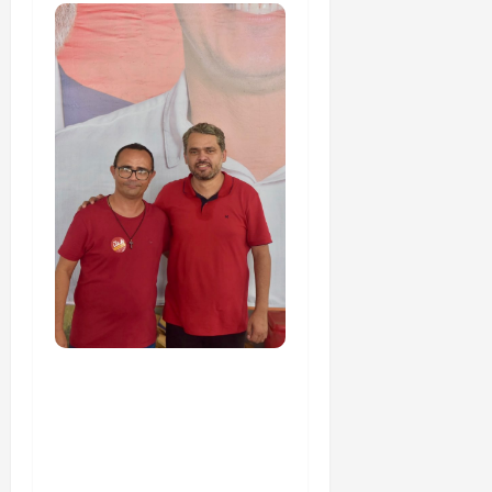
PSOL homologa
candidatura de
Professor Edmilson à
Câmara Federal nas