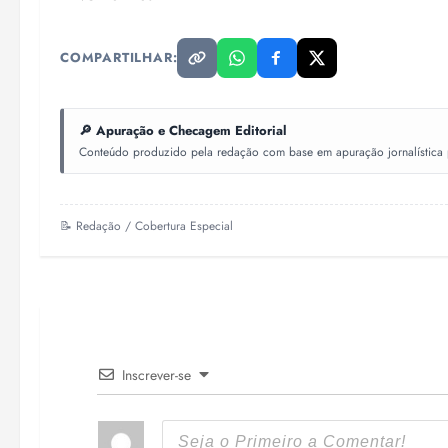
COMPARTILHAR:
🔎 Apuração e Checagem Editorial
Conteúdo produzido pela redação com base em apuração jornalística pr
📝 Redação / Cobertura Especial
Inscrever-se