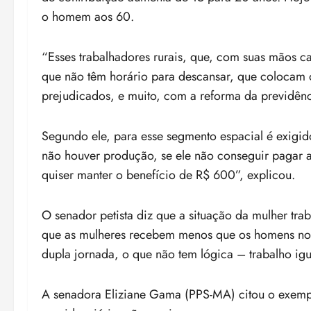
o homem aos 60.
“Esses trabalhadores rurais, que, com suas mãos ca
que não têm horário para descansar, que colocam o
prejudicados, e muito, com a reforma da previdênci
Segundo ele, para esse segmento espacial é exigid
não houver produção, se ele não conseguir pagar aq
quiser manter o benefício de R$ 600”, explicou.
O senador petista diz que a situação da mulher tra
que as mulheres recebem menos que os homens no m
dupla jornada, o que não tem lógica – trabalho igua
A senadora Eliziane Gama (PPS-MA) citou o exem