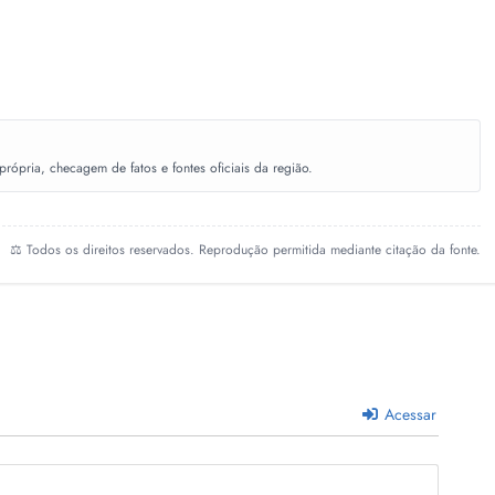
ópria, checagem de fatos e fontes oficiais da região.
⚖️ Todos os direitos reservados. Reprodução permitida mediante citação da fonte.
Acessar