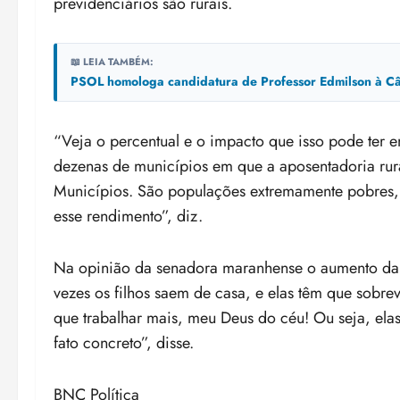
previdenciários são rurais.
📖 LEIA TAMBÉM:
PSOL homologa candidatura de Professor Edmilson à Câ
“Veja o percentual e o impacto que isso pode ter 
dezenas de municípios em que a aposentadoria rur
Municípios. São populações extremamente pobres, 
esse rendimento”, diz.
Na opinião da senadora maranhense o aumento da 
vezes os filhos saem de casa, e elas têm que sobre
que trabalhar mais, meu Deus do céu! Ou seja, ela
fato concreto”, disse.
BNC Política