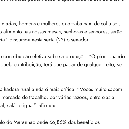
lejadas, homens e mulheres que trabalham de sol a sol,
 alimento nas nossas mesas, senhoras e senhores, serão
a”, discursou nesta sexta (22) o senador.
o contribuição efetiva sobre a produção. “O pior: quando
uela contribuição, terá que pagar de qualquer jeito, se
balhadora rural ainda é mais crítica. “Vocês muito sabem
ercado de trabalho, por várias razões, entre elas a
l, salário igual”, afirmou.
plo do Maranhão onde 66,86% dos benefícios