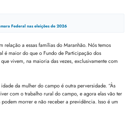
mara Federal nas eleições de 2026
em relação a essas famílias do Maranhão. Nós temos
al é maior do que o Fundo de Participação dos
que vivem, na maioria das vezes, exclusivamente com
idade da mulher do campo é outra perversidade. “Às
viver com o trabalho rural do campo, e agora elas vão ter
s podem morrer e não receber a previdência. Isso é um