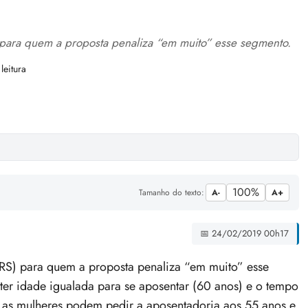
) para quem a proposta penaliza “em muito” esse segmento.
leitura
100%
Tamanho do texto:
A-
A+
📅 24/02/2019 00h17
-RS) para quem a proposta penaliza “em muito” esse
r idade igualada para se aposentar (60 anos) e o tempo
 as mulheres podem pedir a aposentadoria aos 55 anos e