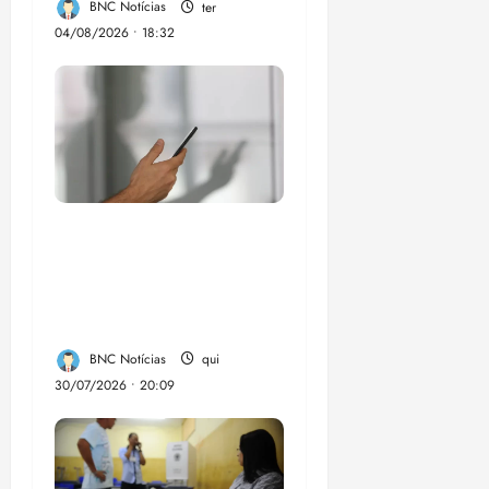
BNC Notícias
ter
04/08/2026 • 18:32
Lei destina parte do
dinheiro de bets para
fundo da Polícia
Federal
BNC Notícias
qui
30/07/2026 • 20:09