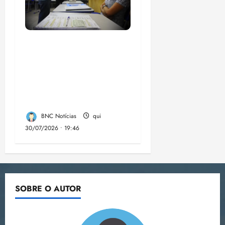
Campanha mobiliza
comunidades de fé
contra a
desinformação nas
eleições de 2026
BNC Notícias
qui
30/07/2026 • 19:46
SOBRE O AUTOR