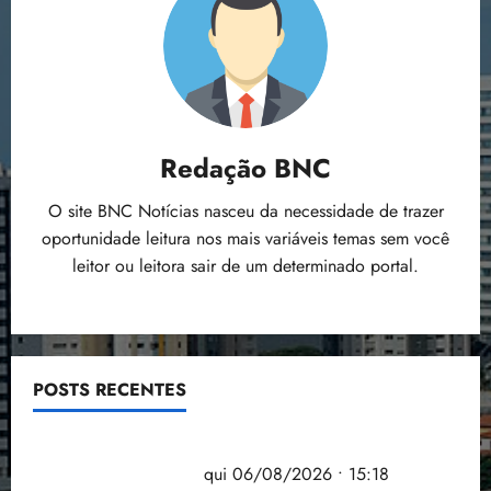
Redação BNC
O site BNC Notícias nasceu da necessidade de trazer
oportunidade leitura nos mais variáveis temas sem você
leitor ou leitora sair de um determinado portal.
POSTS RECENTES
Flipelô começa em Salvador com música, poesia e
grande participação
qui 06/08/2026 • 15:18