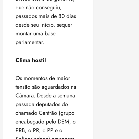
que não conseguiu,
passados mais de 80 dias
desde seu início, sequer
montar uma base
parlamentar.
Clima hostil
Os momentos de maior
tensão são aguardados na
Câmara. Desde a semana
passada deputados do
chamado Centrão (grupo
encabeçado pelo DEM, o
PRB, o PR, o PP e o
Solidariedade) ameaçam