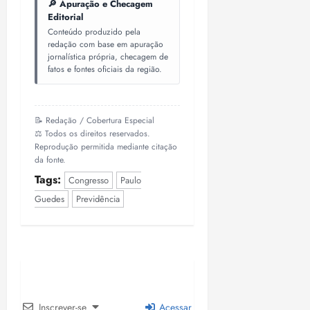
🔎 Apuração e Checagem
Editorial
Conteúdo produzido pela
redação com base em apuração
jornalística própria, checagem de
fatos e fontes oficiais da região.
📝 Redação / Cobertura Especial
⚖️ Todos os direitos reservados.
Reprodução permitida mediante citação
da fonte.
Tags:
Congresso
Paulo
Guedes
Previdência
Inscrever-se
Acessar