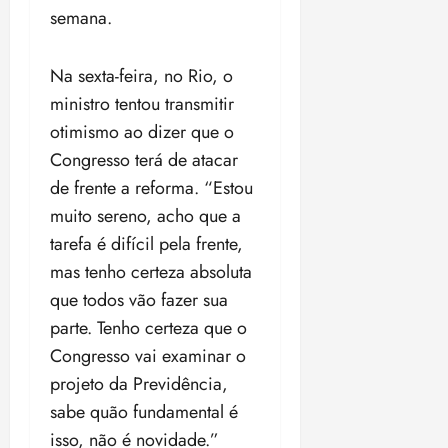
18:59
semana.
Na sexta-feira, no Rio, o
ministro tentou transmitir
otimismo ao dizer que o
Congresso terá de atacar
de frente a reforma. “Estou
muito sereno, acho que a
tarefa é difícil pela frente,
mas tenho certeza absoluta
que todos vão fazer sua
parte. Tenho certeza que o
Congresso vai examinar o
projeto da Previdência,
sabe quão fundamental é
isso, não é novidade.”