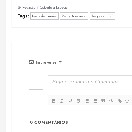
📝 Redação / Cobertura Especial
Tags:
Paço do Lumiar
Paula Azevedo
Tiago do IESF
Inscrever-se
{}
0
COMENTÁRIOS