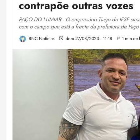
contrapõe outras vozes
PAÇO DO LUMIAR - O empresário Tiago do IESF sinaliz
com o campo que está a frente da prefeitura de Paço
BNC Notícias
dom 27/08/2023 • 11:18
⚐ 1 min de l