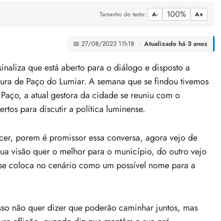
100%
Tamanho do texto:
A-
A+
📅 27/08/2023 11h18 •
Atualizado há 3 anos
sinaliza que está aberto para o diálogo e disposto a
tura de Paço do Lumiar. A semana que se findou tivemos
 Paço, a atual gestora da cidade se reuniu com o
rtos para discutir a política
luminense.
cer, porem é promissor essa conversa, agora vejo de
ua visão quer o melhor para o município, do outro vejo
 se coloca no cenário como um possível nome para a
isso não quer dizer que poderão caminhar juntos, mas