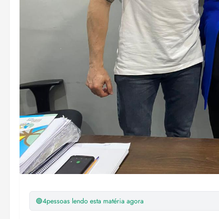
🟢
4
pessoas lendo esta matéria agora