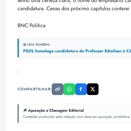
tenho uma certeza clara, o nome do empresário cau
candidatura. Cenas dos próximo capítulos contare
BNC Política
📖 LEIA TAMBÉM:
PSOL homologa candidatura de Professor Edmilson à Câ
.
COMPARTILHAR:
🔎 Apuração e Checagem Editorial
Conteúdo produzido pela redação com base em apuração jornalística pr