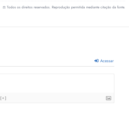
⚖️ Todos os direitos reservados. Reprodução permitida mediante citação da fonte.
Acessar
[+]