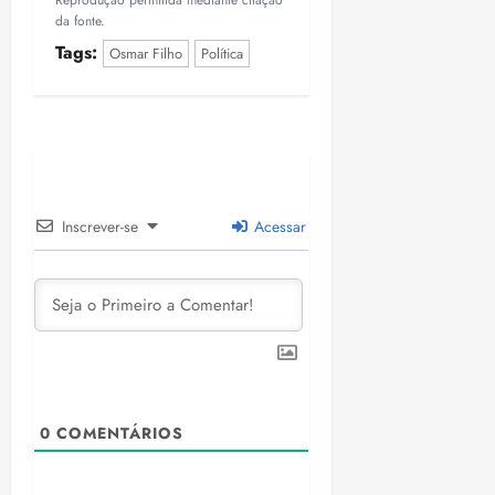
Reprodução permitida mediante citação
da fonte.
Tags:
Osmar Filho
Política
Inscrever-se
Acessar
0
COMENTÁRIOS