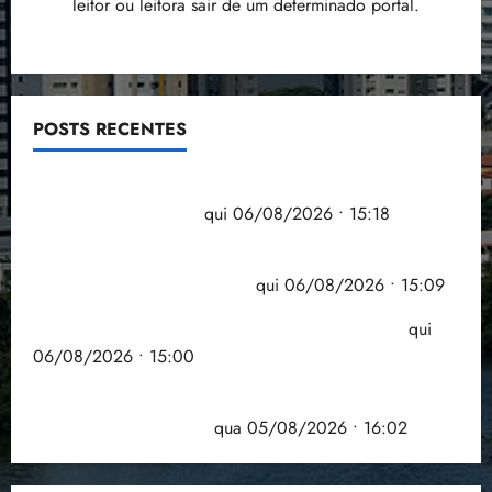
leitor ou leitora sair de um determinado portal.
POSTS RECENTES
Flipelô começa em Salvador com música, poesia e
grande participação
qui 06/08/2026 • 15:18
Pesquisa mostra que 29,5% da renda é
comprometida com dívidas
qui 06/08/2026 • 15:09
Entenda o que muda com a nova Lei do Frete
qui
06/08/2026 • 15:00
Estudo sobre hepatites virais traça panorama da
doença em onze anos
qua 05/08/2026 • 16:02