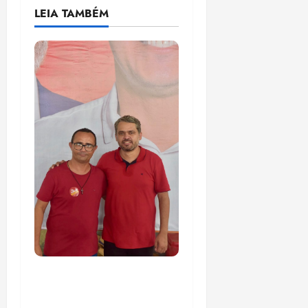
LEIA TAMBÉM
PSOL homologa
candidatura de