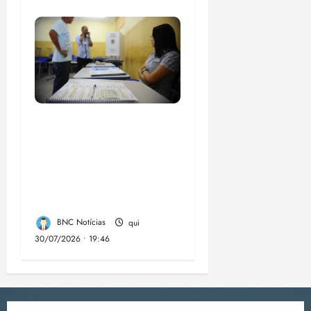
Campanha mobiliza
comunidades de fé
contra a
desinformação nas
eleições de 2026
BNC Notícias
qui
30/07/2026 • 19:46