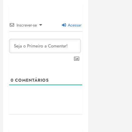
Inscrever-se
Acessar
0
COMENTÁRIOS