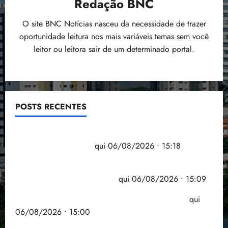
Redação BNC
O site BNC Notícias nasceu da necessidade de trazer
oportunidade leitura nos mais variáveis temas sem você
leitor ou leitora sair de um determinado portal.
POSTS RECENTES
Flipelô começa em Salvador com música, poesia e
grande participação
qui 06/08/2026 • 15:18
Pesquisa mostra que 29,5% da renda é
comprometida com dívidas
qui 06/08/2026 • 15:09
Entenda o que muda com a nova Lei do Frete
qui
06/08/2026 • 15:00