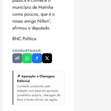
pública e conhece o
município de Matinha
como poucos, que é o
nosso amigo Nilton”,
afirmou o deputado.
BNC Política
COMPARTILHAR:
🔎 Apuração e Checagem
Editorial
Conteúdo produzido pela
redação com base em apuração
jornalística própria, checagem de
fatos e fontes oficiais da região.