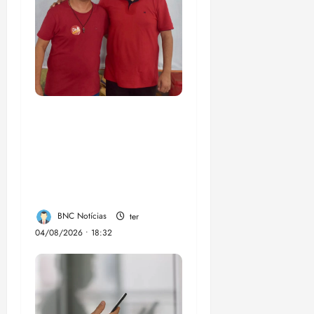
PSOL homologa
candidatura de
Professor Edmilson à
Câmara Federal nas
eleições de 2026
BNC Notícias
ter
04/08/2026 • 18:32