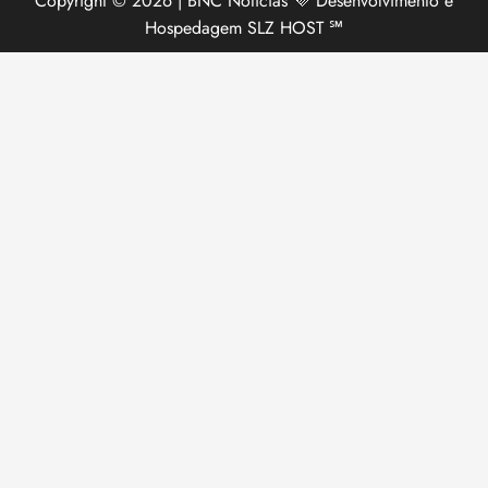
Copyright © 2026 | BNC Notícias 💜 Desenvolvimento e
Hospedagem SLZ HOST ℠