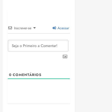
Inscrever-se
Acessar
0
COMENTÁRIOS