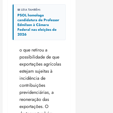
📖 LEIA TAMBÉM:
PSOL homologa
candidatura de Professor
Edmilson à Câmara
Federal nas eleições de
2026
o que retirou a
possibilidade de que
exportações agrícolas
estejam sujeitas à
incidência de
contribuições
previdenciárias, a
reoneração das
exportações. O