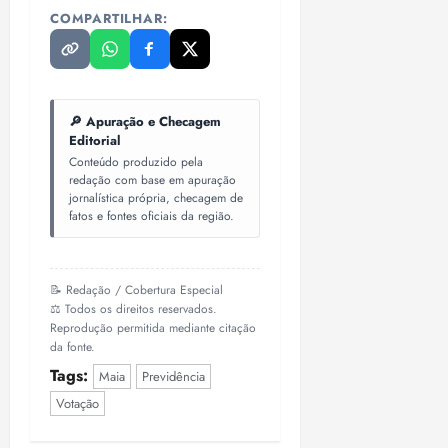
COMPARTILHAR:
🔎 Apuração e Checagem
Editorial
Conteúdo produzido pela
redação com base em apuração
jornalística própria, checagem de
fatos e fontes oficiais da região.
📝 Redação / Cobertura Especial
⚖️ Todos os direitos reservados.
Reprodução permitida mediante citação
da fonte.
Tags:
Maia
Previdência
Votação