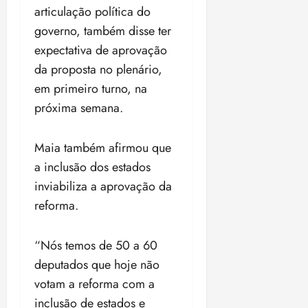
18:18
18:18
articulação política do
governo, também disse ter
expectativa de aprovação
da proposta no plenário,
em primeiro turno, na
próxima semana.
Maia também afirmou que
a inclusão dos estados
inviabiliza a aprovação da
reforma.
“Nós temos de 50 a 60
deputados que hoje não
votam a reforma com a
inclusão de estados e