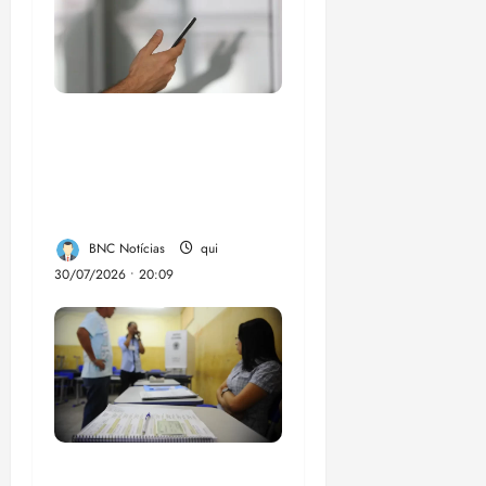
Lei destina parte do
dinheiro de bets para
fundo da Polícia
Federal
BNC Notícias
qui
30/07/2026 • 20:09
Campanha mobiliza