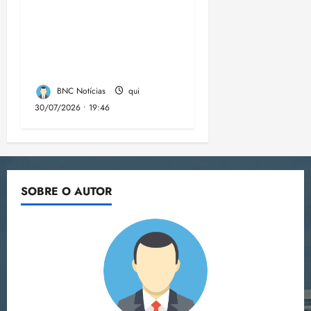
comunidades de fé
contra a
desinformação nas
eleições de 2026
BNC Notícias
qui
30/07/2026 • 19:46
SOBRE O AUTOR