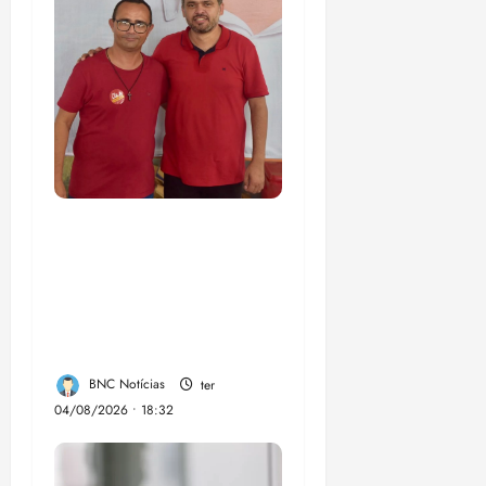
PSOL homologa
candidatura de
Professor Edmilson à
Câmara Federal nas
eleições de 2026
BNC Notícias
ter
04/08/2026 • 18:32