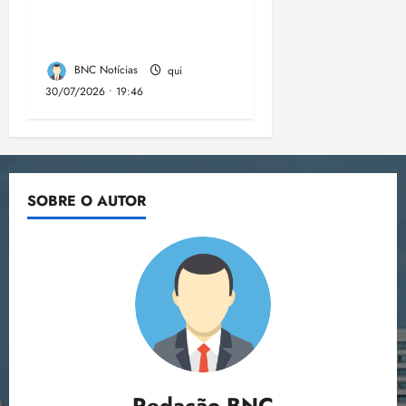
desinformação nas
eleições de 2026
BNC Notícias
qui
30/07/2026 • 19:46
SOBRE O AUTOR
Redação BNC