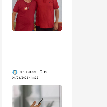
PSOL homologa
candidatura de
Professor Edmilson à
Câmara Federal nas
eleições de 2026
BNC Notícias
ter
04/08/2026 • 18:32