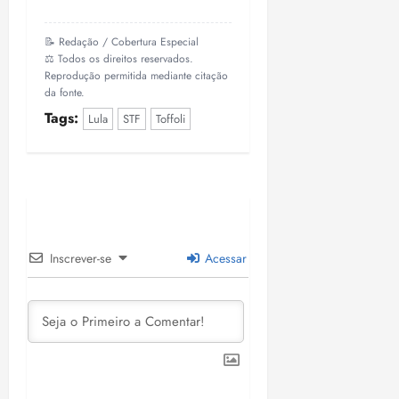
📝 Redação / Cobertura Especial
⚖️ Todos os direitos reservados.
Reprodução permitida mediante citação
da fonte.
Tags:
Lula
STF
Toffoli
Inscrever-se
Acessar