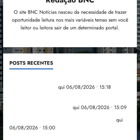
O site BNC Notícias nasceu da necessidade de trazer
oportunidade leitura nos mais variáveis temas sem você
leitor ou leitora sair de um determinado portal.
POSTS RECENTES
Flipelô começa em Salvador com música, poesia e
grande participação
qui 06/08/2026 • 15:18
Pesquisa mostra que 29,5% da renda é
comprometida com dívidas
qui 06/08/2026 • 15:09
Entenda o que muda com a nova Lei do Frete
qui
06/08/2026 • 15:00