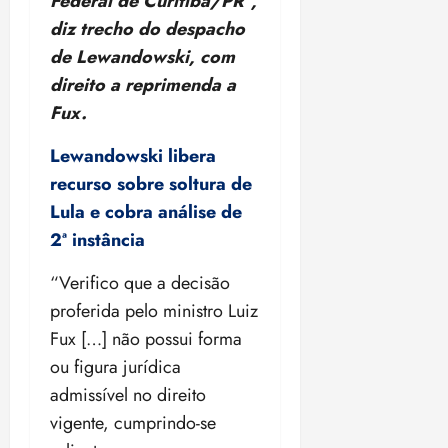
Federal de Curitiba/PR”,
diz trecho do despacho
de Lewandowski, com
direito a reprimenda a
Fux.
Lewandowski libera
recurso sobre soltura de
Lula e cobra análise de
2ª instância
“Verifico que a decisão
proferida pelo ministro Luiz
Fux […] não possui forma
ou figura jurídica
admissível no direito
vigente, cumprindo-se