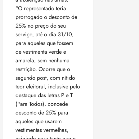
i
“O representado teria
z
prorrogado o desconto de
ter
25% no preço do seu
04/08/202
serviço, até o dia 31/10,
•
para aqueles que fossem
18:59
de vestimenta verde e
amarela, sem nenhuma
restrição. Ocorre que o
segundo post, com nítido
teor eleitoral, inclusive pelo
destaque das letras P e T
(Para Todos), concede
desconto de 25% para
aqueles que usarem
vestimentas vermelhas,
exigindo para tanto que o