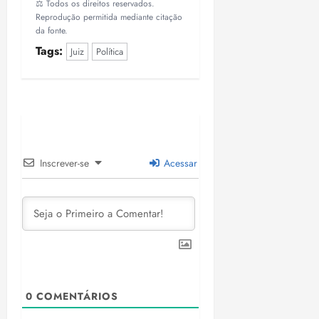
⚖️ Todos os direitos reservados.
Reprodução permitida mediante citação
da fonte.
Tags:
Juiz
Política
Inscrever-se
Acessar
0
COMENTÁRIOS