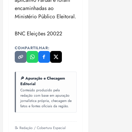
encaminhadas ao
Ministério Público Eleitoral.
BNC Eleições 20022
COMPARTILHAR:
🔎 Apuração e Checagem
Editorial
Conteúdo produzido pela
redação com base em apuração
jornalística própria, checagem de
fatos e fontes oficiais da região.
📝 Redação / Cobertura Especial