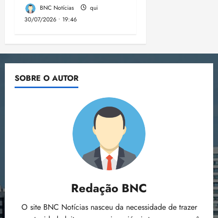
BNC Notícias
qui
30/07/2026 • 19:46
SOBRE O AUTOR
Redação BNC
O site BNC Notícias nasceu da necessidade de trazer