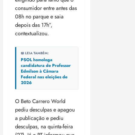
consumidor entre antes das
08h no parque e saia
depois das 17h”,
contextualizou.
📖 LEIA TAMBÉM:
PSOL homologa
candidatura de Professor
Edmilson à Câmara
Federal nas eleições de
2026
O Beto Carrero World
pediu desculpas e apagou
a publicação e pediu
desculpas, na quinta-feira
(27). Já o PT informou que