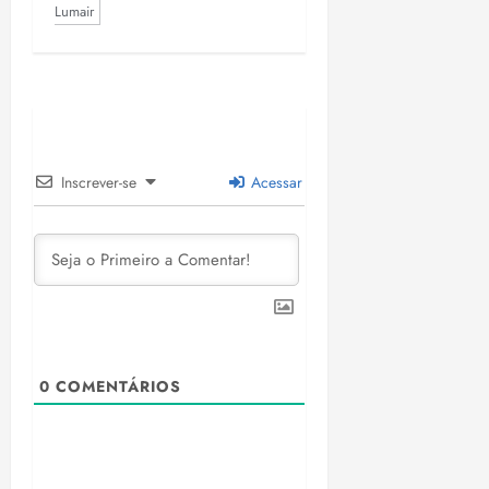
Lumair
Inscrever-se
Acessar
0
COMENTÁRIOS