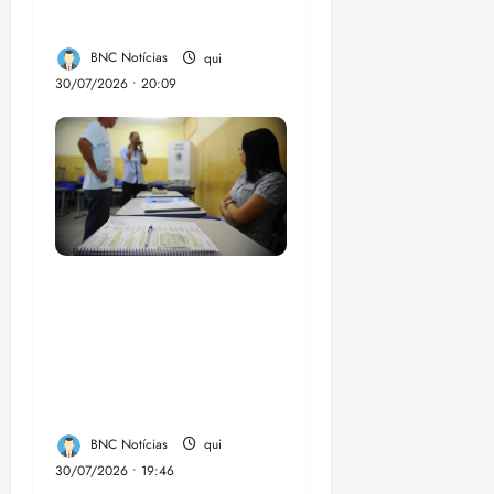
Federal
BNC Notícias
qui
30/07/2026 • 20:09
Campanha mobiliza
comunidades de fé
contra a
desinformação nas
eleições de 2026
BNC Notícias
qui
30/07/2026 • 19:46