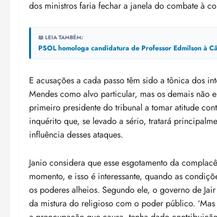
dos ministros faria fechar a janela do combate à c
📖 LEIA TAMBÉM:
PSOL homologa candidatura de Professor Edmilson à Câ
E acusações a cada passo têm sido a tônica dos in
Mendes como alvo particular, mas os demais não es
primeiro presidente do tribunal a tomar atitude cont
inquérito que, se levado a sério, tratará principal
influência desses ataques.
Janio considera que esse esgotamento da complac
momento, e isso é interessante, quando as condiçõ
os poderes alheios. Segundo ele, o governo de Jair 
da mistura do religioso com o poder público. ‘Ma