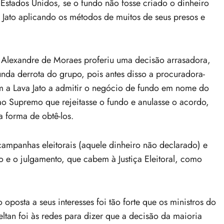
Estados Unidos, se o fundo não fosse criado o dinheiro
a Jato aplicando os métodos de muitos de seus presos e
ro Alexandre de Moraes proferiu uma decisão arrasadora,
unda derrota do grupo, pois antes disso a procuradora-
om a Lava Jato a admitir o negócio de fundo em nome do
ao Supremo que rejeitasse o fundo e anulasse o acordo,
a forma de obtê-los.
ampanhas eleitorais (aquele dinheiro não declarado) e
o e o julgamento, que cabem à Justiça Eleitoral, como
 oposta a seus interesses foi tão forte que os ministros do
eltan foi às redes para dizer que a decisão da maioria