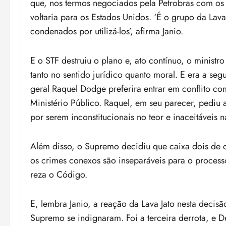
que, nos termos negociados pela Petrobras com os 
voltaria para os Estados Unidos. ‘É o grupo da Lav
condenados por utilizá-los’, afirma Janio.
E o STF destruiu o plano e, ato contínuo, o minist
tanto no sentido jurídico quanto moral. E era a seg
geral Raquel Dodge preferira entrar em conflito c
Ministério Público. Raquel, em seu parecer, pediu 
por serem inconstitucionais no teor e inaceitáveis n
Além disso, o Supremo decidiu que caixa dois de c
os crimes conexos são inseparáveis para o process
reza o Código.
E, lembra Janio, a reação da Lava Jato nesta decisão
Supremo se indignaram. Foi a terceira derrota, e D