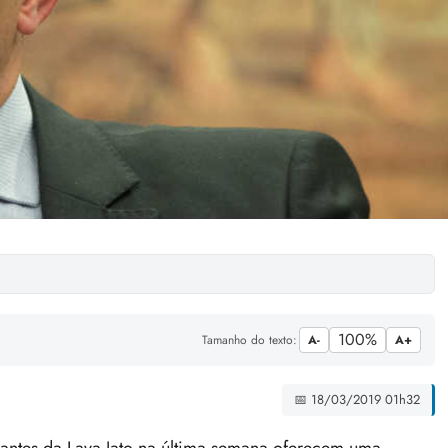
100%
Tamanho do texto:
A-
A+
📅 18/03/2019 01h32