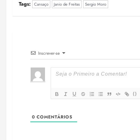
Tags:
Cansaço
Janio de Freitas
Sergio Moro
Inscrever-se
{}
0
COMENTÁRIOS