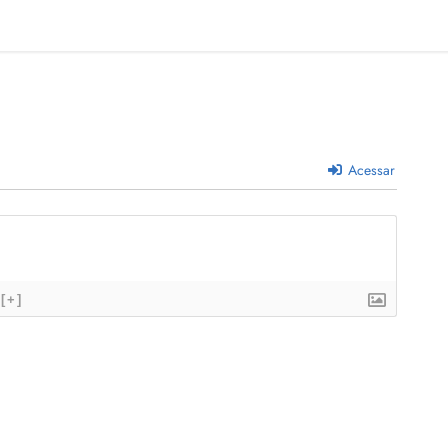
Acessar
[+]