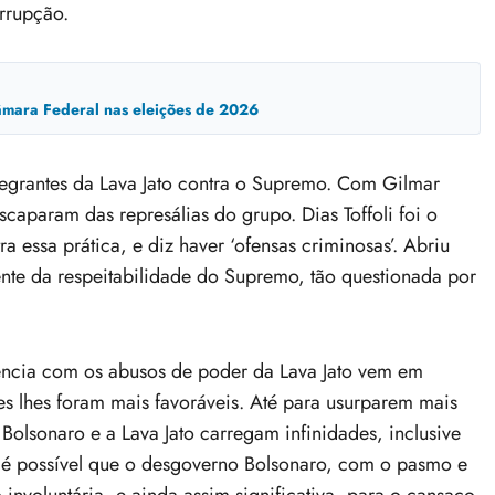
orrupção.
mara Federal nas eleições de 2026
tegrantes da Lava Jato contra o Supremo. Com Gilmar
caparam das represálias do grupo. Dias Toffoli foi o
ra essa prática, e diz haver ‘ofensas criminosas’. Abriu
mente da respeitabilidade do Supremo, tão questionada por
ência com os abusos de poder da Lava Jato vem em
es lhes foram mais favoráveis. Até para usurparem mais
Bolsonaro e a Lava Jato carregam infinidades, inclusive
s é possível que o desgoverno Bolsonaro, com o pasmo e