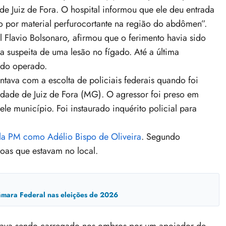
de Juiz de Fora. O hospital informou que ele deu entrada
 por material perfurocortante na região do abdômen”.
l Flavio Bolsonaro, afirmou que o ferimento havia sido
a suspeita de uma lesão no fígado. Até a última
ndo operado.
ntava com a escolta de policiais federais quando foi
idade de Juiz de Fora (MG). O agressor foi preso em
le município. Foi instaurado inquérito policial para
ela PM como Adélio Bispo de Oliveira
. Segundo
oas que estavam no local.
mara Federal nas eleições de 2026