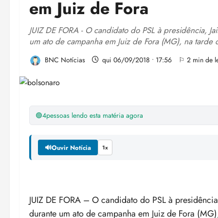
em Juiz de Fora
JUIZ DE FORA - O candidato do PSL à presidência, Jai
um ato de campanha em Juiz de Fora (MG), na tarde de
BNC Notícias
qui 06/09/2018 • 17:56
⚐ 2 min de le
🟢
4
pessoas lendo esta matéria agora
🔊
Ouvir Notícia
1x
JUIZ DE FORA – O candidato do PSL à presidência, 
durante um ato de campanha em Juiz de Fora (MG), n