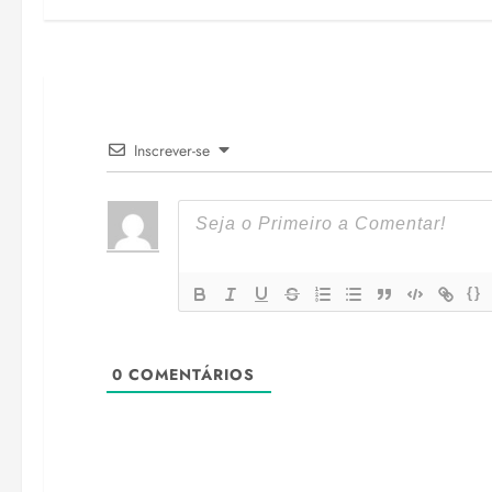
Inscrever-se
{}
0
COMENTÁRIOS