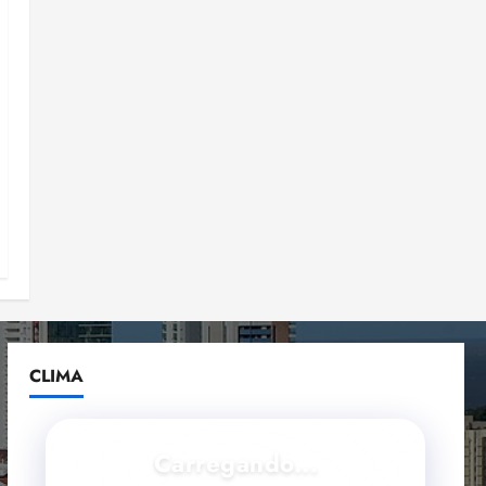
CLIMA
Carregando...