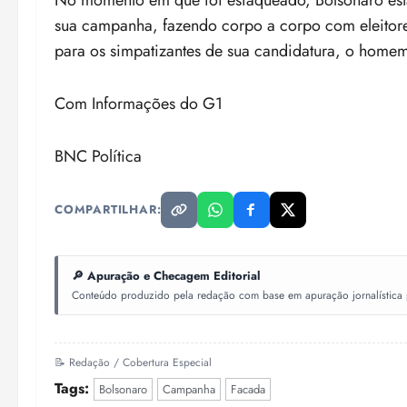
No momento em que foi esfaqueado, Bolsonaro es
sua campanha, fazendo corpo a corpo com eleitore
para os simpatizantes de sua candidatura, o home
Com Informações do G1
BNC Política
COMPARTILHAR:
🔎 Apuração e Checagem Editorial
Conteúdo produzido pela redação com base em apuração jornalística pr
📝 Redação / Cobertura Especial
Tags:
Bolsonaro
Campanha
Facada