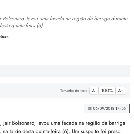
r Bolsonaro, levou uma facada na região da barriga durante
sta quinta-feira (6).
itura
100%
Tamanho do texto:
A-
A+
📅 06/09/2018 17h56
Jair Bolsonaro, levou uma facada na região da barriga
a tarde desta quinta-feira (6). Um suspeito foi preso.