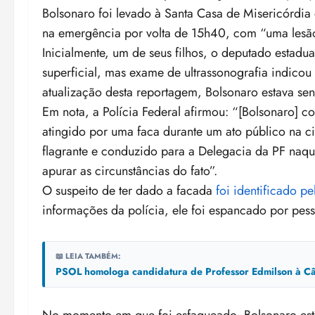
Bolsonaro foi levado à Santa Casa de Misericórdia 
na emergência por volta de 15h40, com “uma lesão
Inicialmente, um de seus filhos, o deputado estadua
superficial, mas exame de ultrassonografia indicou 
atualização desta reportagem, Bolsonaro estava se
Em nota, a Polícia Federal afirmou: “[Bolsonaro] co
atingido por uma faca durante um ato público na c
flagrante e conduzido para a Delegacia da PF naque
apurar as circunstâncias do fato”.
O suspeito de ter dado a facada
foi identificado p
informações da polícia, ele foi espancado por pess
📖 LEIA TAMBÉM:
PSOL homologa candidatura de Professor Edmilson à Câ