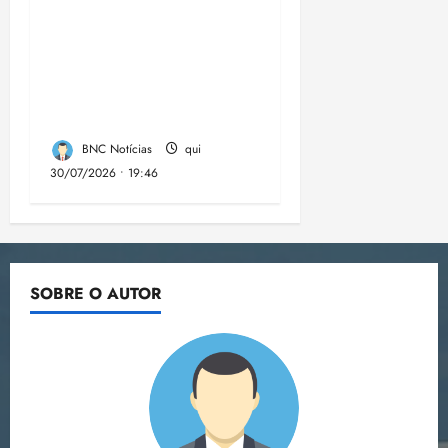
Campanha mobiliza
comunidades de fé
contra a
desinformação nas
eleições de 2026
BNC Notícias
qui
30/07/2026 • 19:46
SOBRE O AUTOR