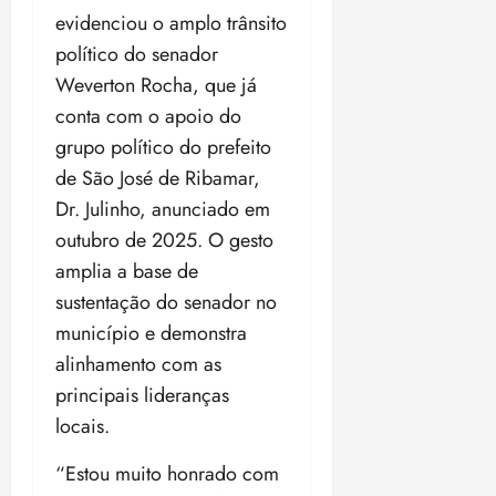
evidenciou o amplo trânsito
18:18
político do senador
Weverton Rocha, que já
conta com o apoio do
grupo político do prefeito
de São José de Ribamar,
Dr. Julinho, anunciado em
outubro de 2025. O gesto
amplia a base de
sustentação do senador no
município e demonstra
alinhamento com as
principais lideranças
locais.
“Estou muito honrado com