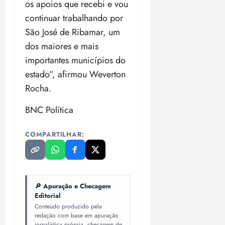
os apoios que recebi e vou
continuar trabalhando por
São José de Ribamar, um
dos maiores e mais
importantes municípios do
estado”, afirmou Weverton
Rocha.
BNC Política
COMPARTILHAR:
🔎 Apuração e Checagem
Editorial
Conteúdo produzido pela
redação com base em apuração
jornalística própria, checagem de