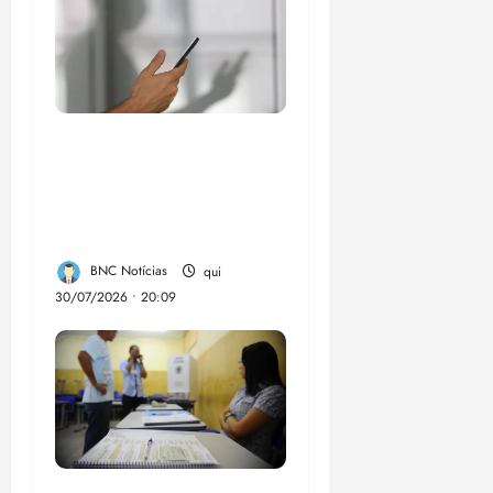
Lei destina parte do
dinheiro de bets para
fundo da Polícia
Federal
BNC Notícias
qui
30/07/2026 • 20:09