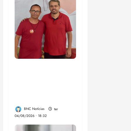
PSOL homologa
candidatura de
Professor Edmilson à
Câmara Federal nas
eleições de 2026
BNC Notícias
ter
04/08/2026 • 18:32