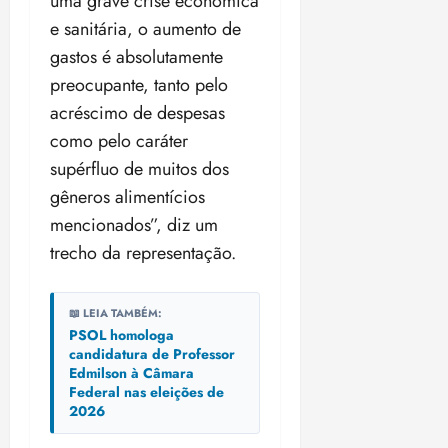
uma grave crise econômica
e sanitária, o aumento de
gastos é absolutamente
preocupante, tanto pelo
acréscimo de despesas
como pelo caráter
supérfluo de muitos dos
gêneros alimentícios
mencionados”, diz um
trecho da representação.
📖 LEIA TAMBÉM:
PSOL homologa
candidatura de Professor
Edmilson à Câmara
Federal nas eleições de
2026