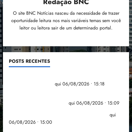
Redação BNC
O site BNC Notícias nasceu da necessidade de trazer
oportunidade leitura nos mais variáveis temas sem você
leitor ou leitora sair de um determinado portal.
POSTS RECENTES
Flipelô começa em Salvador com música, poesia e
grande participação
qui 06/08/2026 • 15:18
Pesquisa mostra que 29,5% da renda é
comprometida com dívidas
qui 06/08/2026 • 15:09
Entenda o que muda com a nova Lei do Frete
qui
06/08/2026 • 15:00