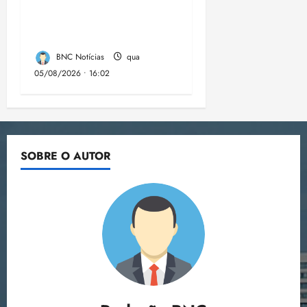
panorama da doença
em onze anos
BNC Notícias
qua
05/08/2026 • 16:02
SOBRE O AUTOR