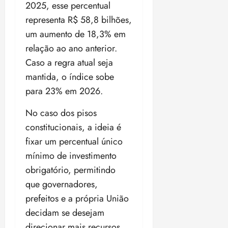
i
2025, esse percentual
z
representa R$ 58,8 bilhões,
um aumento de 18,3% em
ter
relação ao ano anterior.
04/08/202
•
Caso a regra atual seja
18:59
mantida, o índice sobe
para 23% em 2026.
No caso dos pisos
constitucionais, a ideia é
fixar um percentual único
mínimo de investimento
obrigatório, permitindo
que governadores,
prefeitos e a própria União
decidam se desejam
direcionar mais recursos