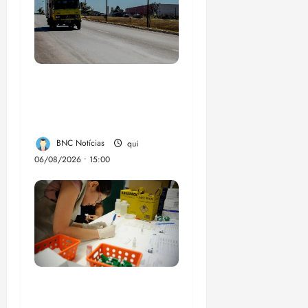
Entenda o que muda
com a nova Lei do
Frete
BNC Notícias
qui
06/08/2026 • 15:00
Estudo sobre
hepatites virais traça