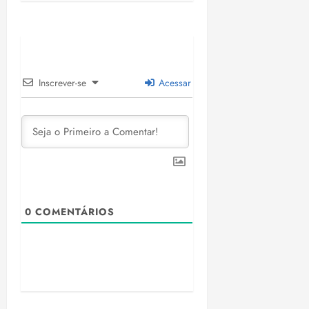
Inscrever-se
Acessar
0
COMENTÁRIOS