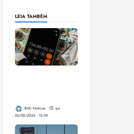
LEIA TAMBÉM
Pesquisa mostra que
29,5% da renda é
comprometida com
dívidas
BNC Notícias
qui
06/08/2026 • 15:09