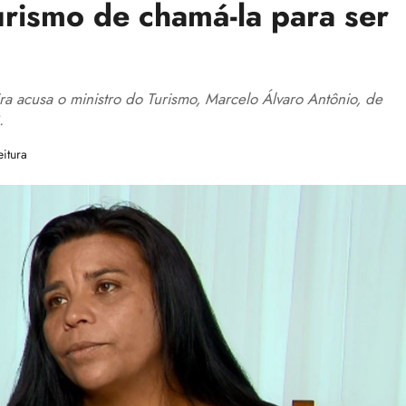
urismo de chamá-la para ser
a acusa o ministro do Turismo, Marcelo Álvaro Antônio, de
.
itura