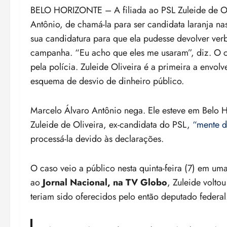
BELO HORIZONTE – A filiada ao PSL Zuleide de Oli
Antônio, de chamá-la para ser candidata laranja na
sua candidatura para que ela pudesse devolver ver
campanha. “Eu acho que eles me usaram”, diz. O cas
pela polícia. Zuleide Oliveira é a primeira a envol
esquema de desvio de dinheiro público.
Marcelo Álvaro Antônio nega. Ele esteve em Belo Hor
Zuleide de Oliveira, ex-candidata do PSL,
“mente d
processá-la devido às declarações.
O caso veio a público nesta quinta-feira (7) em um
ao
Jornal Nacional, na TV Globo
, Zuleide volto
teriam sido oferecidos pelo então deputado federal