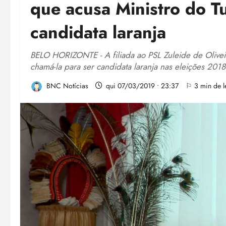
que acusa Ministro do T
candidata laranja
BELO HORIZONTE - A filiada ao PSL Zuleide de Oliveir
chamá-la para ser candidata laranja nas eleições 2018
BNC Notícias
qui 07/03/2019 • 23:37
⚐ 3 min de le