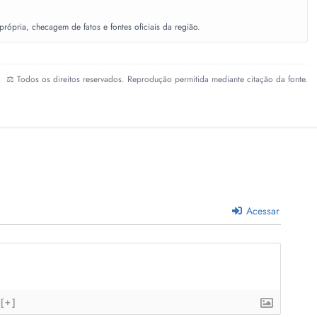
ópria, checagem de fatos e fontes oficiais da região.
⚖️ Todos os direitos reservados. Reprodução permitida mediante citação da fonte.
Acessar
[+]