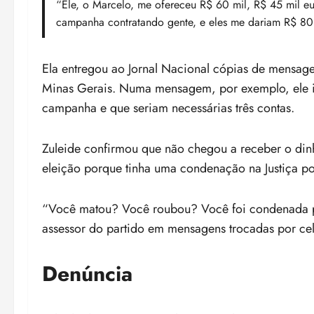
“Ele, o Marcelo, me ofereceu R$ 60 mil, R$ 45 mil eu 
campanha contratando gente, e eles me dariam R$ 80 m
Ela entregou ao Jornal Nacional cópias de mensage
Minas Gerais. Numa mensagem, por exemplo, ele i
campanha e que seriam necessárias três contas.
Zuleide confirmou que não chegou a receber o dinhe
eleição porque tinha uma condenação na Justiça p
“Você matou? Você roubou? Você foi condenada po
assessor do partido em mensagens trocadas por cel
Denúncia