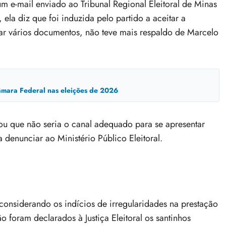
m e-mail enviado ao Tribunal Regional Eleitoral de Minas
a diz que foi induzida pelo partido a aceitar a
nar vários documentos, não teve mais respaldo de Marcelo
mara Federal nas eleições de 2026
ou que não seria o canal adequado para se apresentar
denunciar ao Ministério Público Eleitoral.
“considerando os indícios de irregularidades na prestação
 foram declarados à Justiça Eleitoral os santinhos