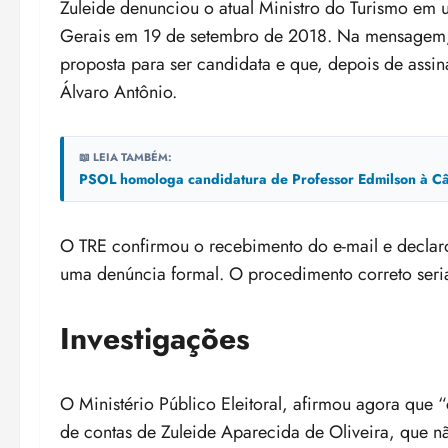
Zuleide denunciou o atual Ministro do Turismo em u
Gerais em 19 de setembro de 2018. Na mensagem, el
proposta para ser candidata e que, depois de assi
Álvaro Antônio.
📖 LEIA TAMBÉM:
PSOL homologa candidatura de Professor Edmilson à Câ
O TRE confirmou o recebimento do e-mail e declar
uma denúncia formal. O procedimento correto seria 
Investigações
O Ministério Público Eleitoral, afirmou agora que 
de contas de Zuleide Aparecida de Oliveira, que não