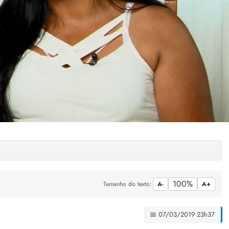
100%
Tamanho do texto:
A-
A+
📅 07/03/2019 23h37