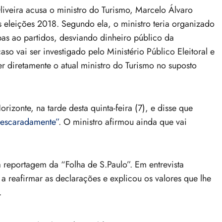
veira acusa o ministro do Turismo, Marcelo Álvaro
s eleições 2018. Segundo ela, o ministro teria organizado
bas ao partidos, desviando dinheiro público da
o vai ser investigado pelo Ministério Público Eleitoral e
ver diretamente o atual ministro do Turismo no suposto
izonte, na tarde desta quinta-feira (7), e disse que
escaradamente”
. O ministro afirmou ainda que vai
a reportagem da “Folha de S.Paulo”. Em entrevista
u a reafirmar as declarações e explicou os valores que lhe
.