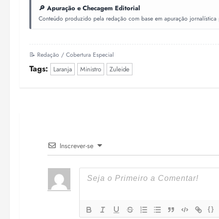
🔎 Apuração e Checagem Editorial
Conteúdo produzido pela redação com base em apuração jornalística pr
📝 Redação / Cobertura Especial
Tags:
Laranja
Ministro
Zuleide
Inscrever-se
{}