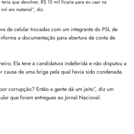
teria que devolver, R$ 15 mil ficaria para eu usar na
il em material”, diz.
ns de celular trocadas com um integrante do PSL de
nforma a documentação para abertura de conta de
iro. Ela teve a candidatura indeferida e não disputou a
or causa de uma briga pela qual havia sido condenada.
r corrupção? Então a gente dá um jeito”, diz um
ular que foram entregues ao Jornal Nacional.