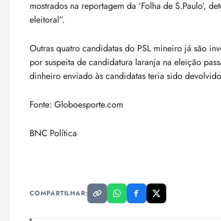
mostrados na reportagem da ‘Folha de S.Paulo’, de
eleitoral”.
Outras quatro candidatas do PSL mineiro já são inve
por suspeita de candidatura laranja na eleição pa
dinheiro enviado às candidatas teria sido devolvid
Fonte: Globoesporte.com
BNC Política
COMPARTILHAR: