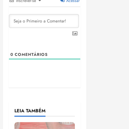
Inscrever-se
Acessar
0
COMENTÁRIOS
LEIA TAMBÉM