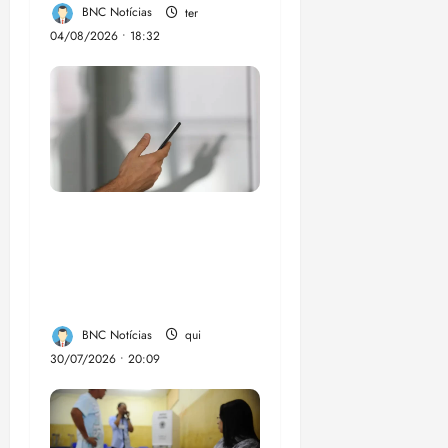
BNC Notícias
ter
04/08/2026 • 18:32
Lei destina parte do
dinheiro de bets para
fundo da Polícia
Federal
BNC Notícias
qui
30/07/2026 • 20:09