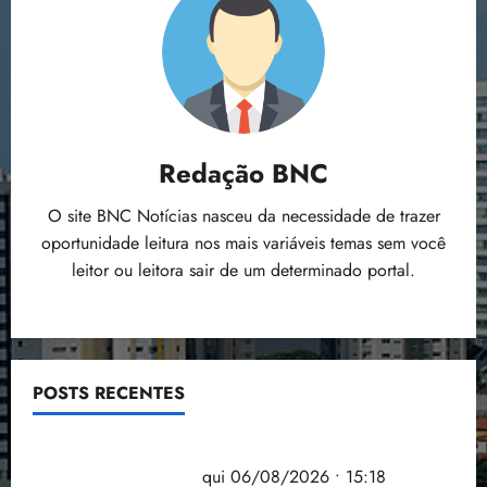
Redação BNC
O site BNC Notícias nasceu da necessidade de trazer
oportunidade leitura nos mais variáveis temas sem você
leitor ou leitora sair de um determinado portal.
POSTS RECENTES
Flipelô começa em Salvador com música, poesia e
grande participação
qui 06/08/2026 • 15:18