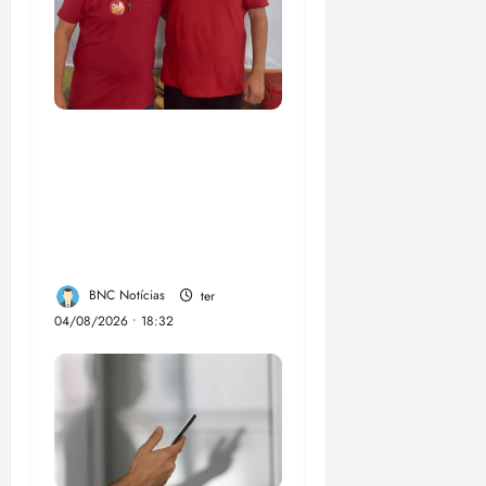
PSOL homologa
candidatura de
Professor Edmilson à
Câmara Federal nas
eleições de 2026
BNC Notícias
ter
04/08/2026 • 18:32