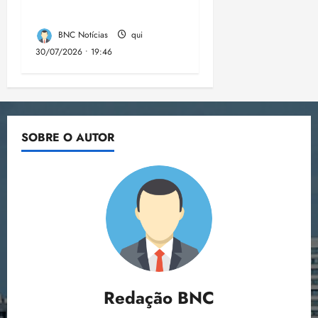
eleições de 2026
BNC Notícias
qui
30/07/2026 • 19:46
SOBRE O AUTOR
Redação BNC